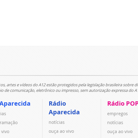
tos, artes e vídeos do A12 estão protegidos pela legislação brasileira sobre di
 de comunicação, eletrônico ou impresso, sem autorização expressa do A
 Aparecida
Rádio
Rádio PO
Aparecida
cias
empregos
notícias
ramação
notícias
ouça ao vivo
 vivo
ouça ao vivo