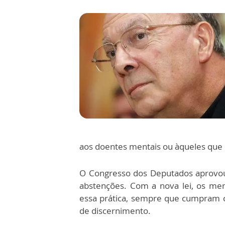
aos doentes mentais ou àqueles que 
O Congresso dos Deputados aprovou 
abstenções. Com a nova lei, os me
essa prática, sempre que cumpram c
de discernimento.