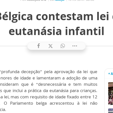
Bélgica contestam lei
eutanásia infantil
“profunda decepção” pela aprovação da lei que
+ 
menores de idade e lamentaram a adoção de uma
onsideram que é “desnecessária e tem muitos
s que inclui a prática da eutanásia para crianças.
 lei, mas com requisito de idade fixado entre 12
 O Parlamento belga acrescentou à lei não
cia.