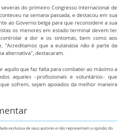
 severas do primeiro Congresso Internacional de
 aconteceu na semana passada, e destacou em sua
nte ao Governo belga para que reconsidere a sua
listas os menores em estado terminal devem ter
controlar a dor e os sintomas, bem como aos
de. "Acreditamos que a eutanásia não é parte da
ma alternativa", destacaram.
rar aquilo que faz falta para combater ao máximo a
os aqueles –profissionais e voluntários– que
que sofrem, sejam apoiados da melhor maneira
omentar
dade exclusiva de seus autores e não representam a opinião do