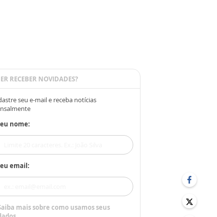
ER RECEBER NOVIDADES?
astre seu e-mail e receba notícias
nsalmente
Seu nome:
eu email:
Saiba mais sobre como usamos seus
dados