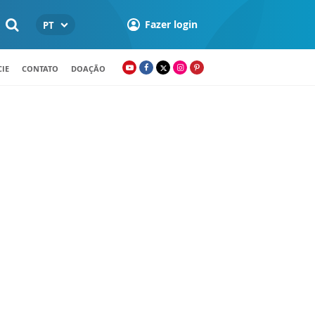
Fazer login
PT
IE
CONTATO
DOAÇÃO