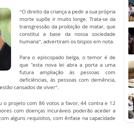
“O direito da criança a pedir a sua própria
morte supõe ir muito longe. Trata-se da
transgressão da proibição de matar, que
constitui a base da nossa sociedade
humana”, advertiram os bispos em nota.
Para o episcopado belga, o temor é de
que "esta nova lei abra a porta a uma
futura ampliação às pessoas com
deficiências, às pessoas com demência,
estão cansados de viver”.
o projeto com 86 votos a favor, 44 contra e 12
nores com doenças incuráveis poderão aceder a
om alguns requisitos, com ênfase na capacidade