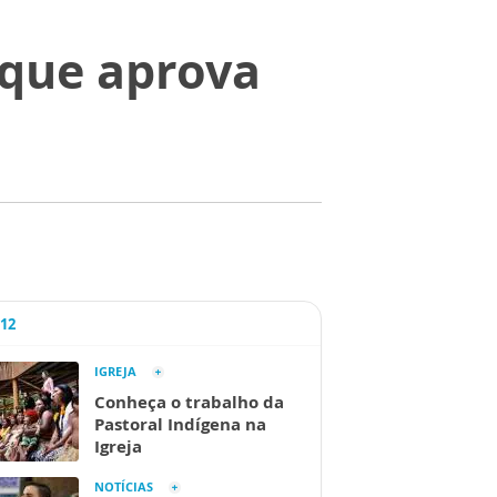
 que aprova
A12
IGREJA
Conheça o trabalho da
Pastoral Indígena na
Igreja
NOTÍCIAS