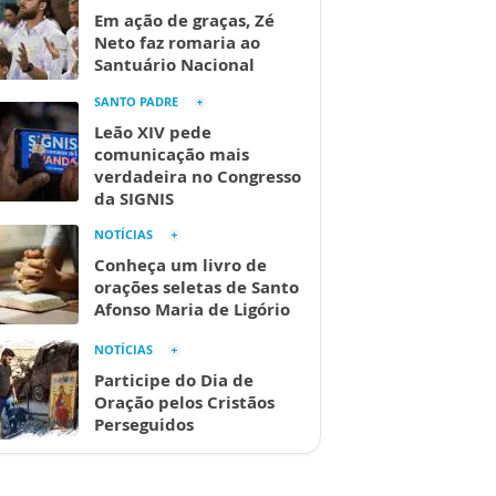
Em ação de graças, Zé
Neto faz romaria ao
Santuário Nacional
SANTO PADRE
Leão XIV pede
comunicação mais
verdadeira no Congresso
da SIGNIS
NOTÍCIAS
Conheça um livro de
orações seletas de Santo
Afonso Maria de Ligório
NOTÍCIAS
Participe do Dia de
Oração pelos Cristãos
Perseguidos