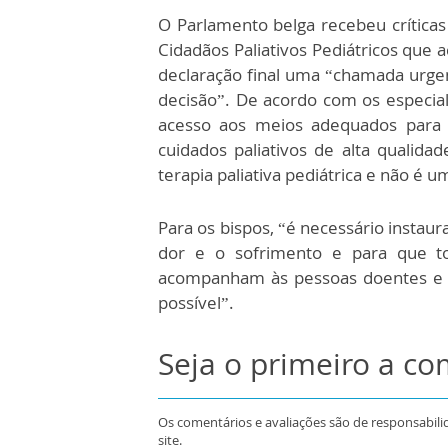
O Parlamento belga recebeu críticas
Cidadãos Paliativos Pediátricos que
declaração final uma “chamada urge
decisão”. De acordo com os especia
acesso aos meios adequados para 
cuidados paliativos de alta qualida
terapia paliativa pediátrica e não é u
Para os bispos, “é necessário instau
dor e o sofrimento e para que tod
acompanham às pessoas doentes e 
possível”.
Seja o primeiro a c
Os comentários e avaliações são de responsabili
site.