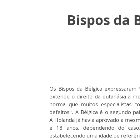
Bispos da 
Os Bispos da Bélgica expressaram 
extende o direito da eutanásia a 
norma que muitos especialistas c
defeitos”. A Bélgica é o segundo paí
A Holanda já havia aprovado a mesma
e 18 anos, dependendo do caso.
estabelecendo uma idade de referên