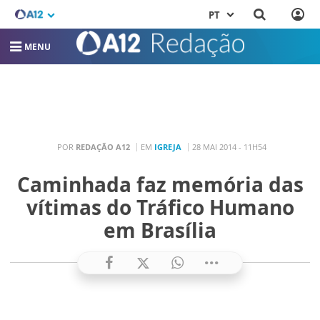
PT
MENU
POR
REDAÇÃO A12
EM
IGREJA
28 MAI 2014 - 11H54
Caminhada faz memória das
vítimas do Tráfico Humano
em Brasília