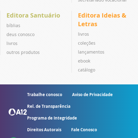
Editora Santuário
Editora Ideias &
Letras
bíblias
livros
deus conosco
coleções
livros
lançamentos
outros produtos
ebook
catálogo
Trabalhe conosco
Aviso de Privacidade
Rel. de Transparência
Programa de Integridade
Direitos Autorais
Fale Conosco