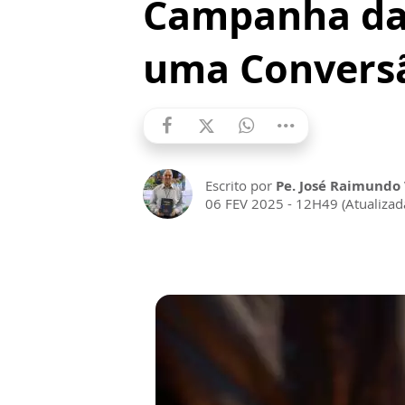
Campanha da 
uma Conversã
Escrito por
Pe. José Raimundo V
06 FEV 2025 - 12H49 (Atualiza