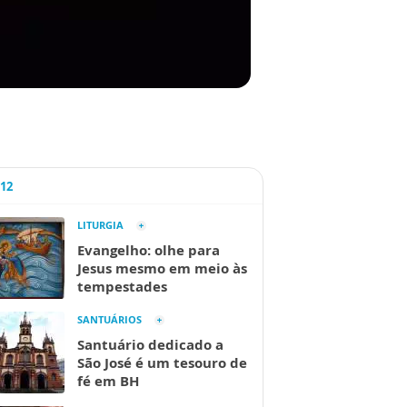
A12
LITURGIA
Evangelho: olhe para
Jesus mesmo em meio às
tempestades
SANTUÁRIOS
Santuário dedicado a
São José é um tesouro de
fé em BH