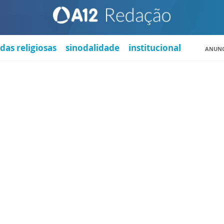
das religiosas
sinodalidade
institucional
ANUNC