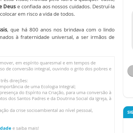
de Deus
e confiada aos nossos cuidados. Destruí-la
 colocar em risco a vida de todos.
sis
, que há 800 anos nos brindava com o lindo
ados à fraternidade universal, a ser irmãos de
omover, em espírito quaresmal e em tempos de
so de conversão integral, ouvindo o grito dos pobres e
rês direções:
 importância de uma Ecologia Integral;
presença do Espírito na Criação, para uma conversão à
os dos Santos Padres e da Doutrina Social da Igreja, à
ção da crise socioambiental ao nível pessoal,
SI
idade
e saiba mais!