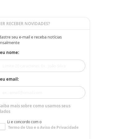
ER RECEBER NOVIDADES?
astre seu e-mail e receba notícias
nsalmente
Seu nome:
eu email:
Saiba mais sobre como usamos seus
dados
Li e concordo com o
Termo de Uso
e o
Aviso de Privacidade