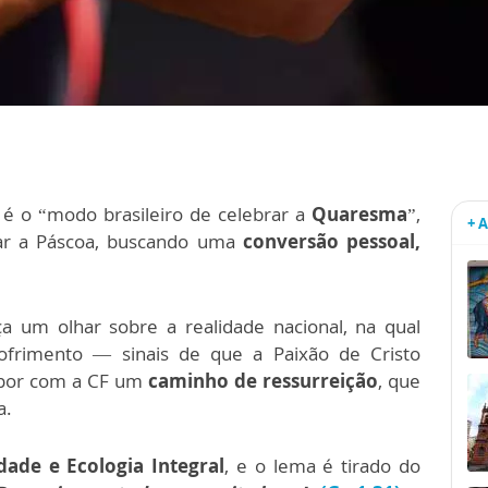
 é o “modo brasileiro de celebrar a
Quaresma
”,
+ 
rar a Páscoa, buscando uma
conversão pessoal,
ça um olhar sobre a realidade nacional, na qual
ofrimento — sinais de que a Paixão de Cristo
opor com a CF um
caminho de ressurreição
, que
a.
dade e Ecologia Integral
, e o lema é tirado do