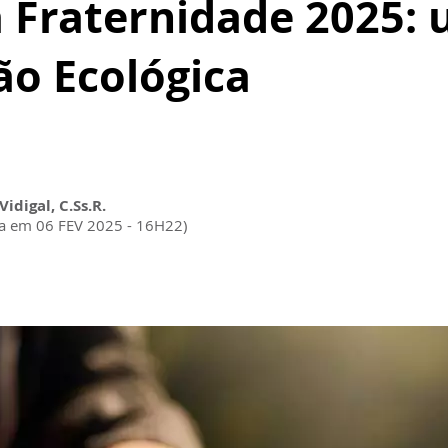
Fraternidade 2025: u
o Ecológica
idigal, C.Ss.R.
da em 06 FEV 2025 - 16H22)