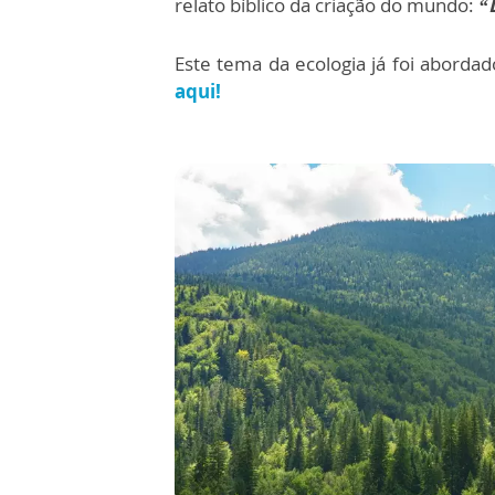
relato bíblico da criação do mundo:
“
Este tema da ecologia já foi aborda
aqui!