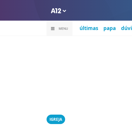
últimas
papa
dúvi
MENU
IGREJA