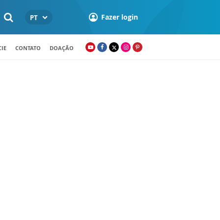
Fazer login
PT
IE
CONTATO
DOAÇÃO