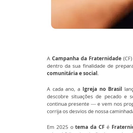
A
Campanha da Fraternidade
(CF)
dentro da sua finalidade de prepa
comunitária e social
.
A cada ano, a
Igreja no Brasil
lan
descobre situações de pecado e s
continua presente — e vem nos pr
corrija os desvios de nossa caminhad
Em 2025 o
tema da CF
é
Fraterni