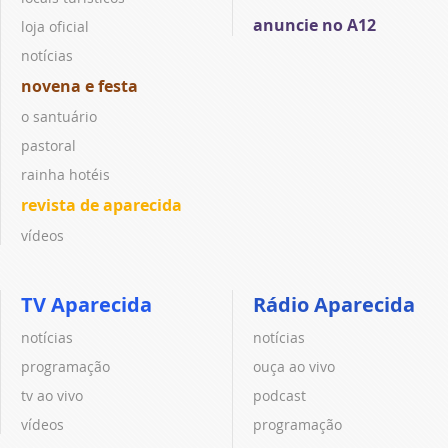
anuncie no A12
loja oficial
notícias
novena e festa
o santuário
pastoral
rainha hotéis
revista de aparecida
vídeos
TV Aparecida
Rádio Aparecida
notícias
notícias
programação
ouça ao vivo
tv ao vivo
podcast
vídeos
programação