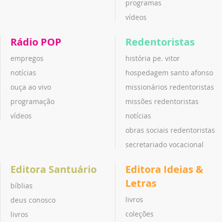
programas
vídeos
Rádio POP
Redentoristas
empregos
história pe. vitor
notícias
hospedagem santo afonso
ouça ao vivo
missionários redentoristas
programação
missões redentoristas
vídeos
notícias
obras sociais redentoristas
secretariado vocacional
Editora Santuário
Editora Ideias &
Letras
bíblias
livros
deus conosco
coleções
livros