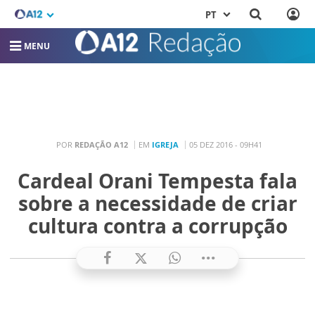
PT
MENU
POR
REDAÇÃO A12
EM
IGREJA
05 DEZ 2016 - 09H41
Cardeal Orani Tempesta fala
sobre a necessidade de criar
cultura contra a corrupção