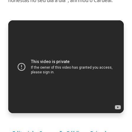
honestas no seu dia a dia”, afirmou o Cardeal.