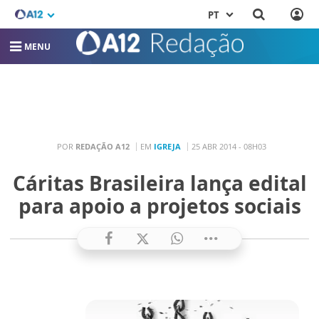
PT
MENU
POR
REDAÇÃO A12
EM
IGREJA
25 ABR 2014 - 08H03
Cáritas Brasileira lança edital
para apoio a projetos sociais