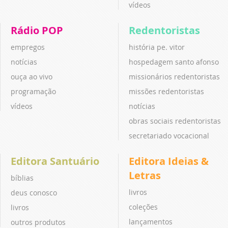
vídeos
Rádio POP
Redentoristas
empregos
história pe. vitor
notícias
hospedagem santo afonso
ouça ao vivo
missionários redentoristas
programação
missões redentoristas
vídeos
notícias
obras sociais redentoristas
secretariado vocacional
Editora Santuário
Editora Ideias &
Letras
bíblias
livros
deus conosco
coleções
livros
lançamentos
outros produtos