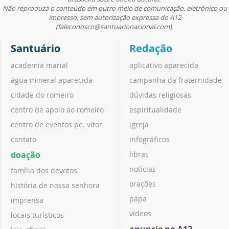
Não reproduza o conteúdo em outro meio de comunicação, eletrônico ou
impresso, sem autorização expressa do A12
(faleconosco@santuarionacional.com).
Santuário
Redação
academia marial
aplicativo aparecida
água mineral aparecida
campanha da fraternidade
cidade do romeiro
dúvidas religiosas
centro de apoio ao romeiro
espiritualidade
centro de eventos pe. vitor
igreja
contato
infográficos
doação
libras
notícias
família dos devotos
orações
história de nossa senhora
papa
imprensa
vídeos
locais turísticos