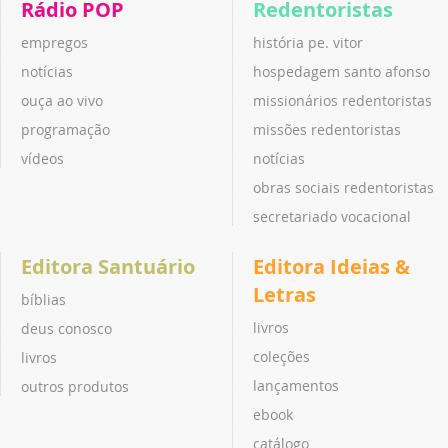
Rádio POP
Redentoristas
empregos
história pe. vitor
notícias
hospedagem santo afonso
ouça ao vivo
missionários redentoristas
programação
missões redentoristas
vídeos
notícias
obras sociais redentoristas
secretariado vocacional
Editora Santuário
Editora Ideias &
Letras
bíblias
livros
deus conosco
coleções
livros
lançamentos
outros produtos
ebook
catálogo