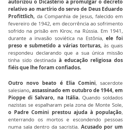
autorizou o Dicastério a promulgar o decreto
relativo ao martírio do servo de Deus Eduardo
Profittlich,
da Companhia de Jesus, falecido em
fevereiro de 1942, em decorrência ao sofrimento
sofrido na prisão em Kirov, na Rússia. Em 1941,
durante a invasão soviética na Estônia,
ele foi
preso e submetido a várias torturas,
às quais
respondeu declarando que a sua única missão
tinha sido destinada
à educação religiosa dos
fiéis que lhe foram confiados.
Outro novo beato é Elia Comini
, sacerdote
salesiano
, assassinado em outubro de 1944, em
Pioppe di Salvaro, na Itália.
Quando soldados
nazistas se espalharam pela zona de Monte Sole,
o Padre Comini prestou ajuda à população
,
enterrando os mortos e escondendo pessoas
numa sala dentro da sacristia.
Acusado por um