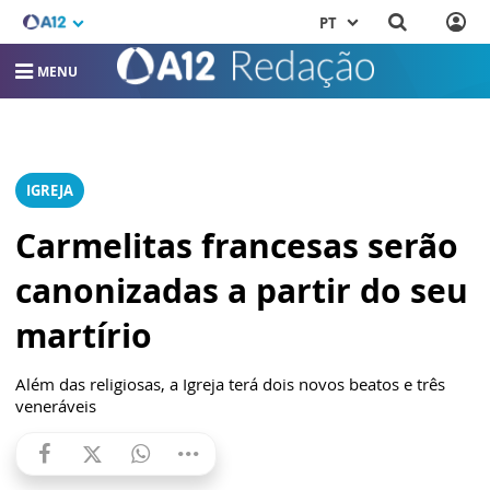
PT
MENU
IGREJA
Carmelitas francesas serão
canonizadas a partir do seu
martírio
Além das religiosas, a Igreja terá dois novos beatos e três
veneráveis