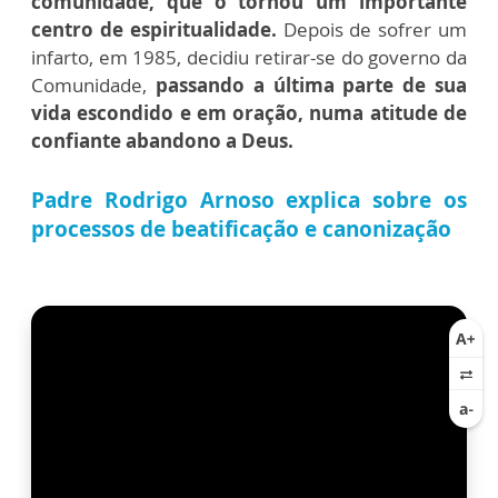
comunidade, que o tornou um importante
centro de espiritualidade.
Depois de sofrer um
infarto, em 1985, decidiu retirar-se do governo da
Comunidade,
passando a última parte de sua
vida escondido e em oração, numa atitude de
confiante abandono a Deus.
Padre Rodrigo Arnoso explica sobre os
processos de beatificação e canonização