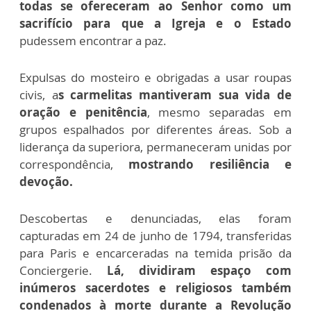
todas se ofereceram ao Senhor como um
sacrifício para que a Igreja e o Estado
pudessem encontrar a paz.
Expulsas do mosteiro e obrigadas a usar roupas
civis, a
s carmelitas mantiveram sua vida de
oração e penitência
, mesmo separadas em
grupos espalhados por diferentes áreas. Sob a
liderança da superiora, permaneceram unidas por
correspondência,
mostrando resiliência e
devoção.
Descobertas e denunciadas, elas foram
capturadas em 24 de junho de 1794, transferidas
para Paris e encarceradas na temida prisão da
Conciergerie.
Lá, dividiram espaço com
inúmeros sacerdotes e religiosos também
condenados à morte durante a Revolução