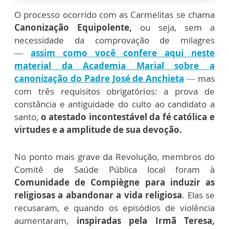
O processo ocorrido com as Carmelitas se chama
Canonização Equipolente,
ou seja, sem a
necessidade da comprovação de milagres
—
a
ssim como você confere aqui neste
material da Academia Marial sobre a
canonização do Padre José de Anchieta
—
mas
com três requisitos obrigatórios: a prova de
constância e antiguidade do culto ao candidato a
santo,
o atestado incontestável da fé católica e
virtudes e a amplitude de sua devoção.
No ponto mais grave da Revolução, membros do
Comitê de Saúde Pública local foram à
Comunidade de Compiègne para induzir as
religiosas a abandonar a vida religiosa
. Elas se
recusaram, e quando os episódios de violência
aumentaram,
inspiradas pela Irmã Teresa,