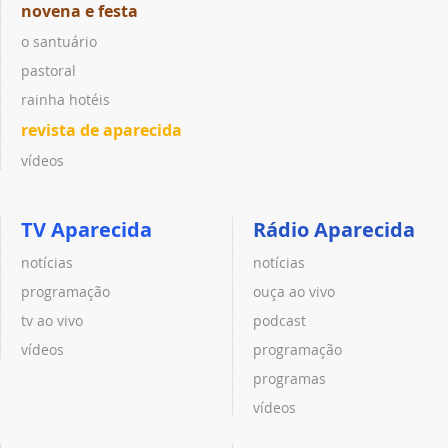
novena e festa
o santuário
pastoral
rainha hotéis
revista de aparecida
vídeos
TV Aparecida
Rádio Aparecida
notícias
notícias
programação
ouça ao vivo
tv ao vivo
podcast
vídeos
programação
programas
vídeos