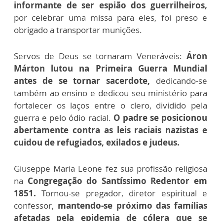
informante de ser espião dos guerrilheiros,
por celebrar uma missa para eles, foi preso e
obrigado a transportar munições.
Servos de Deus se tornaram Veneráveis:
Áron
Márton lutou na Primeira Guerra Mundial
antes de se tornar sacerdote,
dedicando-se
também ao ensino e dedicou seu ministério para
fortalecer os laços entre o clero, dividido pela
guerra e pelo ódio racial.
O padre se posicionou
abertamente contra as leis raciais nazistas e
cuidou de refugiados, exilados e judeus.
Giuseppe Maria Leone fez sua profissão religiosa
na
Congregação do Santíssimo Redentor em
1851.
Tornou-se pregador, diretor espiritual e
confessor,
mantendo-se próximo das famílias
afetadas pela epidemia de cólera que se