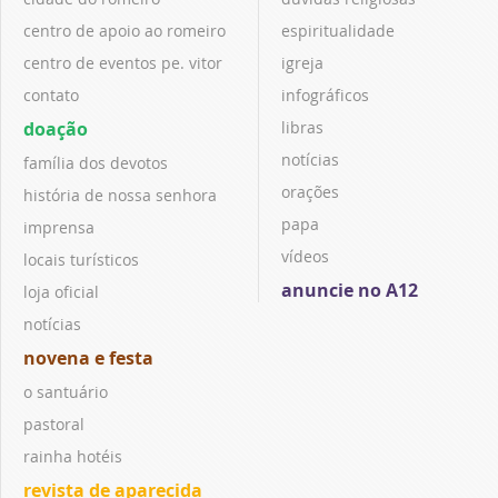
centro de apoio ao romeiro
espiritualidade
centro de eventos pe. vitor
igreja
contato
infográficos
doação
libras
notícias
família dos devotos
orações
história de nossa senhora
papa
imprensa
vídeos
locais turísticos
anuncie no A12
loja oficial
notícias
novena e festa
o santuário
pastoral
rainha hotéis
revista de aparecida