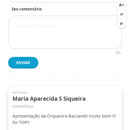
Seu comentário
500
ENVIAR
Há 9 anos
Maria Aparecida S Siqueira
comentou:
Apresentação da Orquestra Baccarelli muito bom !!!
foi TOP!!