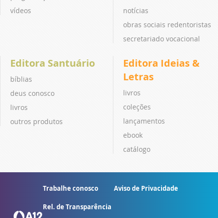
vídeos
notícias
obras sociais redentoristas
secretariado vocacional
Editora Santuário
Editora Ideias &
Letras
bíblias
livros
deus conosco
coleções
livros
lançamentos
outros produtos
ebook
catálogo
Trabalhe conosco
Aviso de Privacidade
Rel. de Transparência