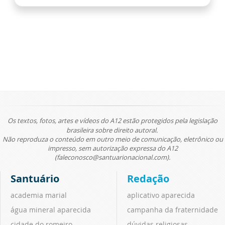
Os textos, fotos, artes e vídeos do A12 estão protegidos pela legislação
brasileira sobre direito autoral.
Não reproduza o conteúdo em outro meio de comunicação, eletrônico ou
impresso, sem autorização expressa do A12
(faleconosco@santuarionacional.com).
Santuário
Redação
academia marial
aplicativo aparecida
água mineral aparecida
campanha da fraternidade
cidade do romeiro
dúvidas religiosas