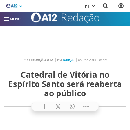
PT
MENU
POR
REDAÇÃO A12
EM
IGREJA
05 DEZ 2015 - 06H30
Catedral de Vitória no
Espírito Santo será reaberta
ao público