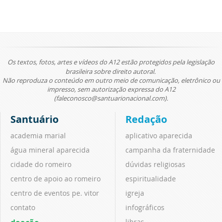
Os textos, fotos, artes e vídeos do A12 estão protegidos pela legislação
brasileira sobre direito autoral.
Não reproduza o conteúdo em outro meio de comunicação, eletrônico ou
impresso, sem autorização expressa do A12
(faleconosco@santuarionacional.com).
Santuário
Redação
academia marial
aplicativo aparecida
água mineral aparecida
campanha da fraternidade
cidade do romeiro
dúvidas religiosas
centro de apoio ao romeiro
espiritualidade
centro de eventos pe. vitor
igreja
contato
infográficos
libras