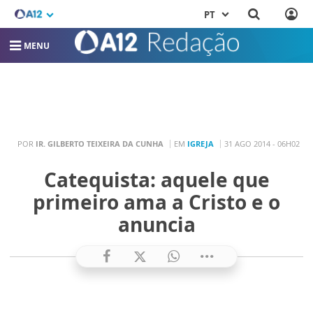
PT
MENU
POR
IR. GILBERTO TEIXEIRA DA CUNHA
EM
IGREJA
31 AGO 2014 - 06H02
Catequista: aquele que
primeiro ama a Cristo e o
anuncia