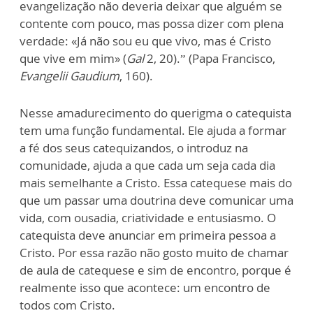
evangelização não deveria deixar que alguém se
contente com pouco, mas possa dizer com plena
verdade: «Já não sou eu que vivo, mas é Cristo
que vive em mim» (
Gal
2, 20).” (Papa Francisco,
Evangelii Gaudium
, 160).
Nesse amadurecimento do querigma o catequista
tem uma função fundamental. Ele ajuda a formar
a fé dos seus catequizandos, o introduz na
comunidade, ajuda a que cada um seja cada dia
mais semelhante a Cristo. Essa catequese mais do
que um passar uma doutrina deve comunicar uma
vida, com ousadia, criatividade e entusiasmo. O
catequista deve anunciar em primeira pessoa a
Cristo. Por essa razão não gosto muito de chamar
de aula de catequese e sim de encontro, porque é
realmente isso que acontece: um encontro de
todos com Cristo.