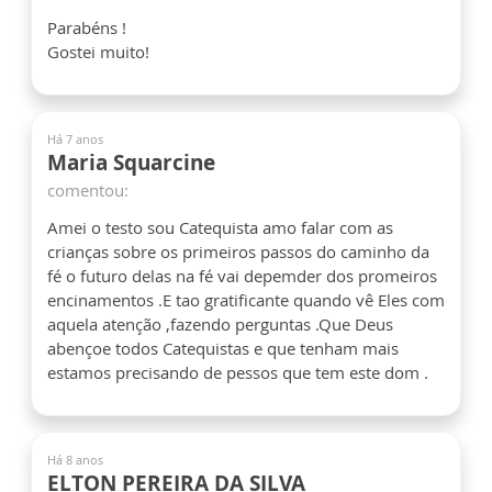
Parabéns !
Gostei muito!
Há 7 anos
Maria Squarcine
comentou:
Amei o testo sou Catequista amo falar com as
crianças sobre os primeiros passos do caminho da
fé o futuro delas na fé vai depemder dos promeiros
encinamentos .E tao gratificante quando vê Eles com
aquela atenção ,fazendo perguntas .Que Deus
abençoe todos Catequistas e que tenham mais
estamos precisando de pessos que tem este dom .
Há 8 anos
ELTON PEREIRA DA SILVA