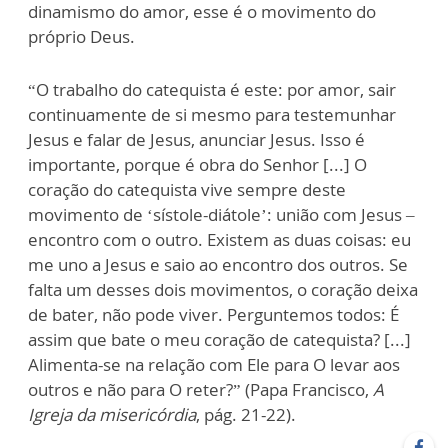
dinamismo do amor, esse é o movimento do
próprio Deus.
“O trabalho do catequista é este: por amor, sair
continuamente de si mesmo para testemunhar
Jesus e falar de Jesus, anunciar Jesus. Isso é
importante, porque é obra do Senhor [...] O
coração do catequista vive sempre deste
movimento de ‘sístole-diátole’: união com Jesus –
encontro com o outro. Existem as duas coisas: eu
me uno a Jesus e saio ao encontro dos outros. Se
falta um desses dois movimentos, o coração deixa
de bater, não pode viver. Perguntemos todos: É
assim que bate o meu coração de catequista? [...]
Alimenta-se na relação com Ele para O levar aos
outros e não para O reter?” (Papa Francisco,
A
Igreja da misericórdia
, pág. 21-22).