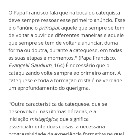
O Papa Francisco fala que na boca do catequista
deve sempre ressoar esse primeiro anúncio. Esse
é o “anúncio
principal
, aquele que sempre se tem
de voltar a ouvir de diferentes maneiras e aquele
que sempre se tem de voltar a anunciar, duma
forma ou doutra, durante a catequese, em todas
as suas etapas e momentos.” (Papa Francisco,
Evangelii Gaudium
, 164) É necessário que o
catequizando volte sempre ao primeiro amor. A
catequese e toda a formação cristã é na verdade
um aprofundamento do querigma.
“Outra característica da catequese, que se
desenvolveu nas últimas décadas, é a
iniciação
mistagógica
, que significa
essencialmente duas coisas: a necessária
progressividade da experiência formativa na qual