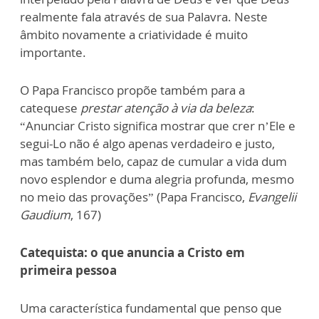
realmente fala através de sua Palavra. Neste
âmbito novamente a criatividade é muito
importante.
O Papa Francisco propõe também para a
catequese
prestar atenção à via da beleza
:
“Anunciar Cristo significa mostrar que crer n’Ele e
segui-Lo não é algo apenas verdadeiro e justo,
mas também belo, capaz de cumular a vida dum
novo esplendor e duma alegria profunda, mesmo
no meio das provações” (Papa Francisco,
Evangelii
Gaudium
, 167)
Catequista: o que anuncia a Cristo em
primeira pessoa
Uma característica fundamental que penso que