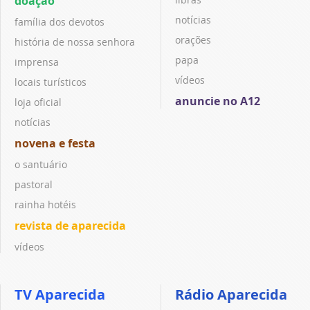
doação
notícias
família dos devotos
orações
história de nossa senhora
papa
imprensa
vídeos
locais turísticos
anuncie no A12
loja oficial
notícias
novena e festa
o santuário
pastoral
rainha hotéis
revista de aparecida
vídeos
TV Aparecida
Rádio Aparecida