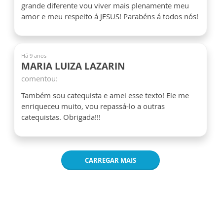
grande diferente vou viver mais plenamente meu
amor e meu respeito á JESUS! Parabéns á todos nós!
Há 9 anos
MARIA LUIZA LAZARIN
comentou:
Também sou catequista e amei esse texto! Ele me
enriqueceu muito, vou repassá-lo a outras
catequistas. Obrigada!!!
CARREGAR MAIS