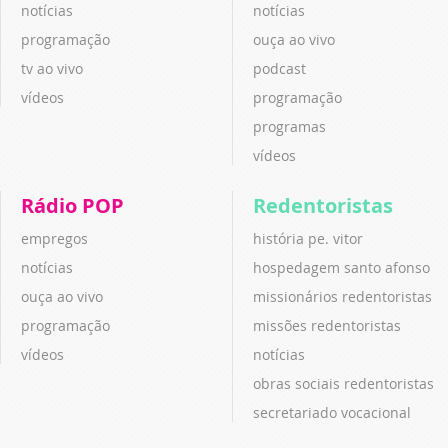
notícias
notícias
programação
ouça ao vivo
tv ao vivo
podcast
vídeos
programação
programas
vídeos
Rádio POP
Redentoristas
empregos
história pe. vitor
notícias
hospedagem santo afonso
ouça ao vivo
missionários redentoristas
programação
missões redentoristas
vídeos
notícias
obras sociais redentoristas
secretariado vocacional