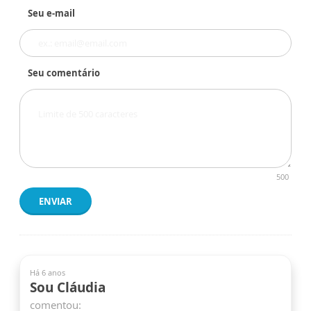
Seu e-mail
Seu comentário
500
ENVIAR
Há 6 anos
Sou Cláudia
comentou: