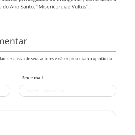
o do Ano Santo, “Misericordiae Vultus”.
omentar
dade exclusiva de seus autores e não representam a opinião do
Seu e-mail