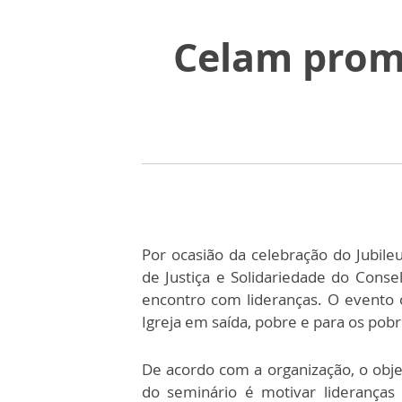
Celam prom
Por ocasião da celebração do Jubile
de Justiça e Solidariedade do Cons
encontro com lideranças. O evento
Igreja em saída, pobre e para os pob
De acordo com a organização, o obje
do seminário é motivar lideranças