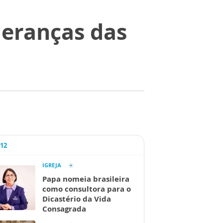
eranças das
A12
IGREJA
Papa nomeia brasileira
como consultora para o
Dicastério da Vida
Consagrada