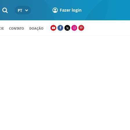
Fazer login
PT
IE
CONTATO
DOAÇÃO