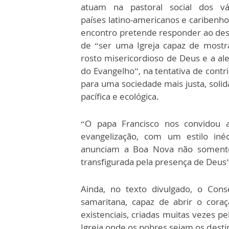
atuam na pastoral social dos vá
países latino-americanos e caribenho
encontro pretende responder ao des
de “ser uma Igreja capaz de mostr
rosto misericordioso de Deus e a ale
do Evangelho”, na tentativa de contri
para uma sociedade mais justa, solidá
pacífica e ecológica.
“O papa Francisco nos convidou
evangelização, com um estilo inéd
anunciam a Boa Nova não soment
transfigurada pela presença de Deus”
Ainda, no texto divulgado, o Conse
samaritana, capaz de abrir o cora
existenciais, criadas muitas vezes
Igreja onde os pobres sejam os desti