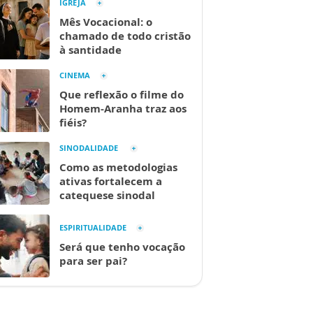
IGREJA
Mês Vocacional: o
chamado de todo cristão
à santidade
CINEMA
Que reflexão o filme do
Homem-Aranha traz aos
fiéis?
SINODALIDADE
Como as metodologias
ativas fortalecem a
catequese sinodal
ESPIRITUALIDADE
Será que tenho vocação
para ser pai?