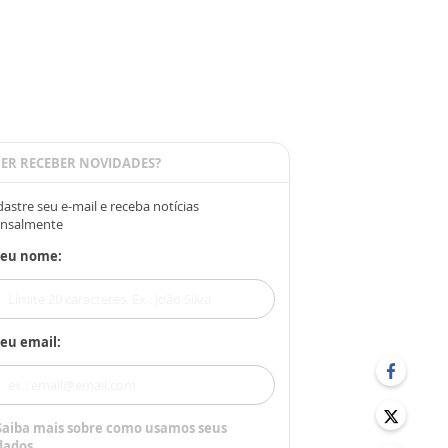
ER RECEBER NOVIDADES?
astre seu e-mail e receba notícias
nsalmente
Seu nome:
eu email:
Saiba mais sobre como usamos seus
dados