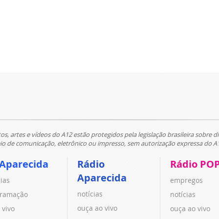
tos, artes e vídeos do A12 estão protegidos pela legislação brasileira sobre di
 de comunicação, eletrônico ou impresso, sem autorização expressa do A
 Aparecida
Rádio
Rádio PO
Aparecida
cias
empregos
notícias
ramação
notícias
ouça ao vivo
 vivo
ouça ao vivo