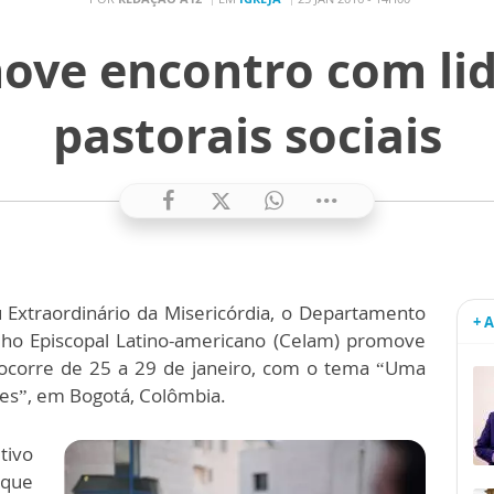
ove encontro com lid
pastorais sociais
u Extraordinário da Misericórdia, o Departamento
+ 
elho Episcopal Latino-americano (Celam) promove
 ocorre de 25 a 29 de janeiro, com o tema “Uma
res”, em Bogotá, Colômbia.
tivo
 que