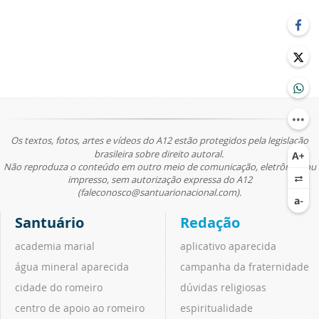
Os textos, fotos, artes e vídeos do A12 estão protegidos pela legislação
brasileira sobre direito autoral.
Não reproduza o conteúdo em outro meio de comunicação, eletrônico ou
impresso, sem autorização expressa do A12
(faleconosco@santuarionacional.com).
Santuário
Redação
academia marial
aplicativo aparecida
água mineral aparecida
campanha da fraternidade
cidade do romeiro
dúvidas religiosas
centro de apoio ao romeiro
espiritualidade