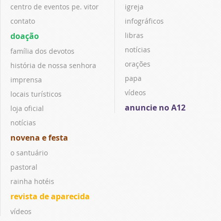
centro de eventos pe. vitor
igreja
contato
infográficos
doação
libras
notícias
família dos devotos
orações
história de nossa senhora
papa
imprensa
vídeos
locais turísticos
anuncie no A12
loja oficial
notícias
novena e festa
o santuário
pastoral
rainha hotéis
revista de aparecida
vídeos