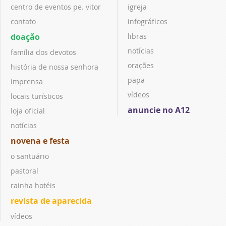
centro de eventos pe. vitor
igreja
contato
infográficos
doação
libras
notícias
família dos devotos
orações
história de nossa senhora
papa
imprensa
vídeos
locais turísticos
anuncie no A12
loja oficial
notícias
novena e festa
o santuário
pastoral
rainha hotéis
revista de aparecida
vídeos