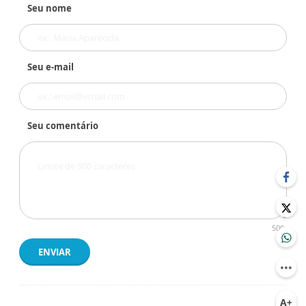
Seu nome
Seu e-mail
Seu comentário
500
ENVIAR