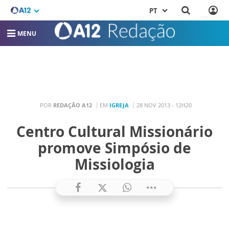
PT
MENU
POR
REDAÇÃO A12
EM
IGREJA
28 NOV 2013 - 12H20
Centro Cultural Missionário
promove Simpósio de
Missiologia