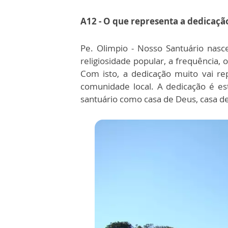
A12 - O que representa a dedicaçã
Pe. Olimpio - Nosso Santuário nasc
religiosidade popular, a frequência,
Com isto, a dedicação muito vai re
comunidade local. A dedicação é e
santuário como casa de Deus, casa d