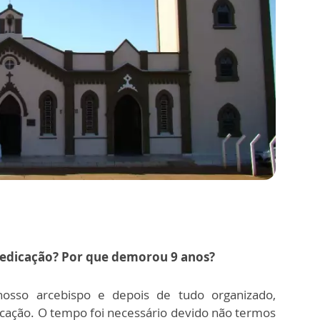
 dedicação? Por que demorou 9 anos?
sso arcebispo e depois de tudo organizado,
cação. O tempo foi necessário devido não termos