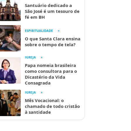
Santuário dedicado a
São José é um tesouro de
fé em BH
ESPIRITUALIDADE
O que Santa Clara ensina
sobre o tempo de tela?
IGREJA
Papa nomeia brasileira
como consultora para o
Dicastério da Vida
Consagrada
IGREJA
Mês Vocacional: o
chamado de todo cristão
à santidade