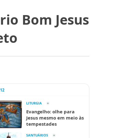
rio Bom Jesus
eto
A12
LITURGIA
Evangelho: olhe para
Jesus mesmo em meio às
tempestades
SANTUÁRIOS