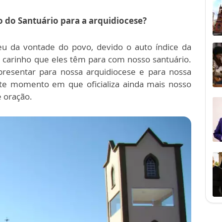
o do Santuário para a arquidiocese?
eu da vontade do povo, devido o auto índice da
 o carinho que eles têm para com nosso santuário.
presentar para nossa arquidiocese e para nossa
ste momento em que oficializa ainda mais nosso
e oração.