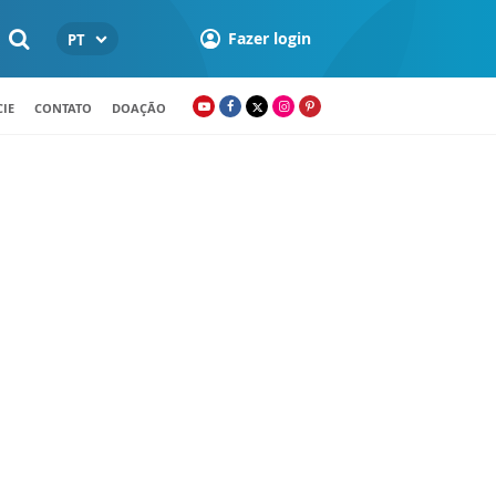
Fazer login
PT
IE
CONTATO
DOAÇÃO