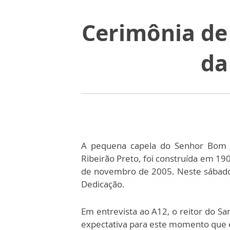
Cerimônia de
da
A pequena capela do Senhor Bom Je
Ribeirão Preto, foi construída em 19
de novembro de 2005. Neste sábado (
Dedicação.
Em entrevista ao A12, o reitor do San
expectativa para este momento que e