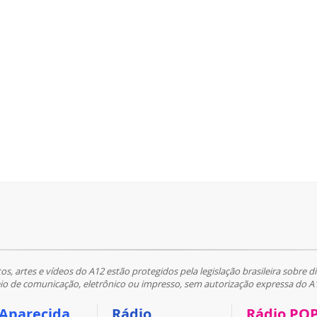
tos, artes e vídeos do A12 estão protegidos pela legislação brasileira sobre di
 de comunicação, eletrônico ou impresso, sem autorização expressa do A
 Aparecida
Rádio
Rádio PO