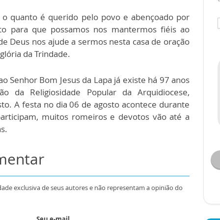
o o quanto é querido pelo povo e abençoado por
ito para que possamos nos mantermos fiéis ao
 de Deus nos ajude a sermos nesta casa de oração
glória da Trindade.
ao Senhor Bom Jesus da Lapa já existe há 97 anos
o da Religiosidade Popular da Arquidiocese,
to. A festa no dia 06 de agosto acontece durante
 participam, muitos romeiros e devotos vão até a
s.
omentar
dade exclusiva de seus autores e não representam a opinião do
Seu e-mail