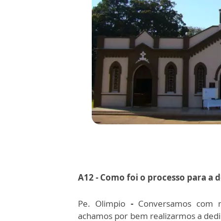
A12 - Como foi o processo para a
Pe. Olimpio
-
Conversamos com no
achamos por bem realizarmos a dedi