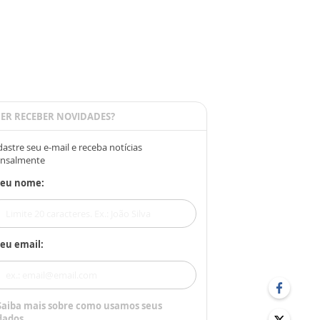
ER RECEBER NOVIDADES?
astre seu e-mail e receba notícias
nsalmente
Seu nome:
eu email:
Saiba mais sobre como usamos seus
dados