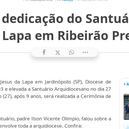
 dedicação do Santuá
 Lapa em Ribeirão Pr
sus da Lapa em Jardinópolis (SP), Diocese de
+ 
03 e elevada a Santuário Arquidiocesano no dia 27
27), após 9 anos, será realizada a Cerimônia de
tuário, padre Ilson Vicente Olimpio, falou sobre a
nvolve toda a arquidiocese. Confira: