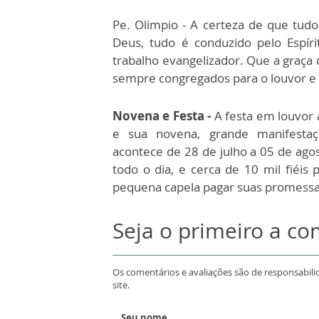
Pe. Olimpio - A certeza de que tud
Deus, tudo é conduzido pelo Espír
trabalho evangelizador. Que a graça
sempre congregados para o louvor e 
Novena e Festa -
A festa em louvor 
e sua novena, grande manifestaçã
acontece de 28 de julho a 05 de agos
todo o dia, e cerca de 10 mil fiéis
pequena capela pagar suas promessa
Seja o primeiro a c
Os comentários e avaliações são de responsabili
site.
Seu nome