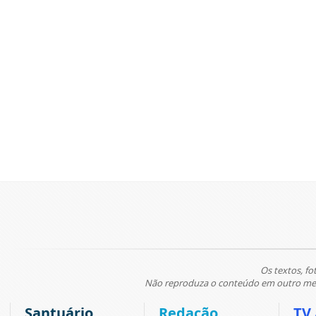
Os textos, fo
Não reproduza o conteúdo em outro meio
Santuário
Redação
TV