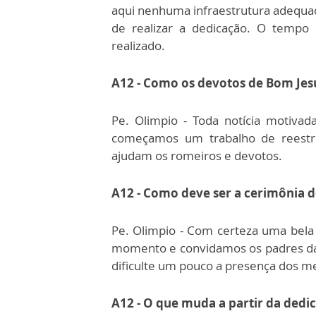
aqui nenhuma infraestrutura adequa
de realizar a dedicação. O temp
realizado.
A12 - Como os devotos de Bom Jes
Pe. Olimpio - Toda notícia motiva
começamos um trabalho de reestru
ajudam os romeiros e devotos.
A12 - Como deve ser a cerimônia 
Pe. Olimpio - Com certeza uma bela
momento e convidamos os padres da 
dificulte um pouco a presença dos 
A12 - O que muda a partir da dedic