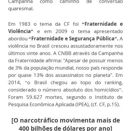
Campanha como caminho de conversão
quaresmal.
Em 1983 o tema da CF foi
“Fraternidade e
Violência”
e em 2009 o tema apresentado
abordou
“Fraternidade e Segurança Pública”.
A
violência no Brasil cresceu assustadoramente nos
últimos vinte anos. A CNBB através da Campanha
da Fraternidade afirma: "Apesar de possuir menos
de 3% da população mundial, nosso país responde
por quase 13% dos assassinatos no planeta". Em
2014, “o Brasil chegou ao topo do ranking,
considerado o número absoluto dos homicídios”.
Foram 59.627 mortes, segundo o Instituto de
Pesquisa Econômica Aplicada (IPEA), (cf. CF, p.15).
[O narcotráfico movimenta mais de
400 bilhões de dólares por ano]