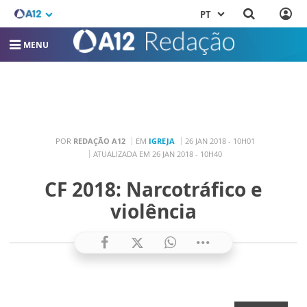
PT
MENU
POR
REDAÇÃO A12
EM
IGREJA
26 JAN 2018 - 10H01
ATUALIZADA EM 26 JAN 2018 - 10H40
CF 2018: Narcotráfico e
violência