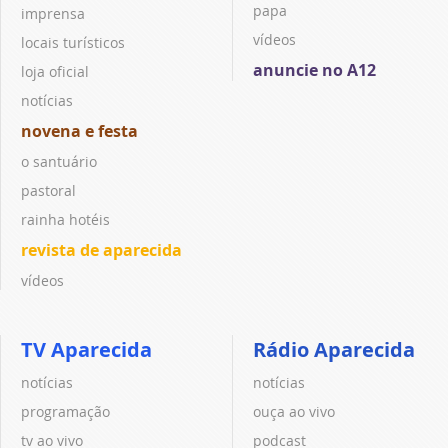
papa
imprensa
vídeos
locais turísticos
anuncie no A12
loja oficial
notícias
novena e festa
o santuário
pastoral
rainha hotéis
revista de aparecida
vídeos
TV Aparecida
Rádio Aparecida
notícias
notícias
programação
ouça ao vivo
tv ao vivo
podcast