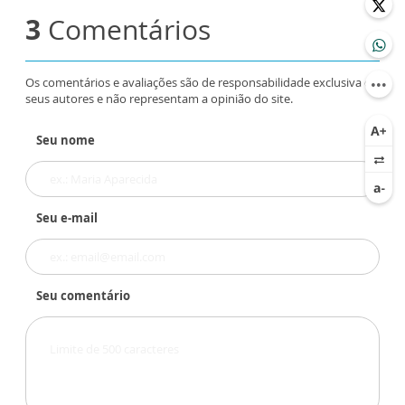
3
Comentários
Os comentários e avaliações são de responsabilidade exclusiva de
seus autores e não representam a opinião do site.
Seu nome
Seu e-mail
Seu comentário