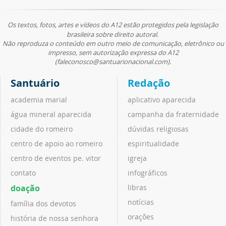
Os textos, fotos, artes e vídeos do A12 estão protegidos pela legislação
brasileira sobre direito autoral.
Não reproduza o conteúdo em outro meio de comunicação, eletrônico ou
impresso, sem autorização expressa do A12
(faleconosco@santuarionacional.com).
Santuário
Redação
academia marial
aplicativo aparecida
água mineral aparecida
campanha da fraternidade
cidade do romeiro
dúvidas religiosas
centro de apoio ao romeiro
espiritualidade
centro de eventos pe. vitor
igreja
contato
infográficos
doação
libras
notícias
família dos devotos
orações
história de nossa senhora