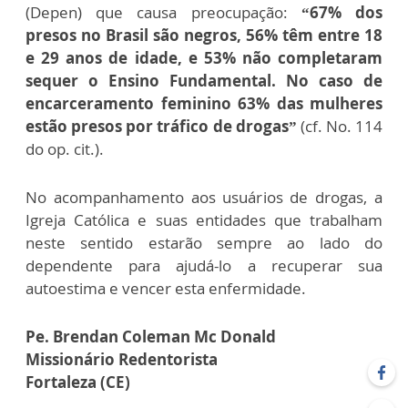
(Depen) que causa preocupação:
“67% dos
presos no Brasil são negros, 56% têm entre 18
e 29 anos de idade, e 53% não completaram
sequer o Ensino Fundamental. No caso de
encarceramento feminino 63% das mulheres
estão presos por tráfico de drogas”
(cf. No. 114
do op. cit.).
No acompanhamento aos usuários de drogas, a
Igreja Católica e suas entidades que trabalham
neste sentido estarão sempre ao lado do
dependente para ajudá-lo a recuperar sua
autoestima e vencer esta enfermidade.
Pe. Brendan Coleman Mc Donald
Missionário Redentorista
Fortaleza (CE)