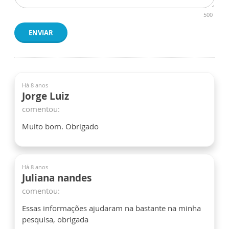
500
ENVIAR
Há 8 anos
Jorge Luiz
comentou:
Muito bom. Obrigado
Há 8 anos
Juliana nandes
comentou:
Essas informações ajudaram na bastante na minha
pesquisa, obrigada