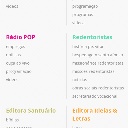
vídeos
programação
programas
vídeos
Rádio POP
Redentoristas
empregos
história pe. vitor
notícias
hospedagem santo afonso
ouça ao vivo
missionários redentoristas
programação
missões redentoristas
vídeos
notícias
obras sociais redentoristas
secretariado vocacional
Editora Santuário
Editora Ideias &
Letras
bíblias
livros