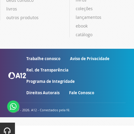
deus conosco
coleções
livros
lançamentos
outros produtos
ebook
catálogo
Trabalhe conosco
Aviso de Privacidade
Rel. de Transparência
Programa de Integridade
Direitos Autorais
Fale Conosco
© 2007 - 2026. A12 - Conectados pela fé.