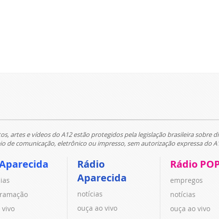
tos, artes e vídeos do A12 estão protegidos pela legislação brasileira sobre di
 de comunicação, eletrônico ou impresso, sem autorização expressa do A
 Aparecida
Rádio
Rádio PO
Aparecida
cias
empregos
notícias
ramação
notícias
ouça ao vivo
 vivo
ouça ao vivo