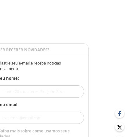
ER RECEBER NOVIDADES?
astre seu e-mail e receba notícias
nsalmente
Seu nome:
eu email:
Saiba mais sobre como usamos seus
dados