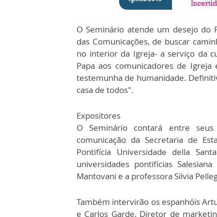
O Seminário atende um desejo do P
das Comunicações, de buscar caminh
no interior da Igreja- a serviço da 
Papa aos comunicadores de Igreja
testemunha de humanidade. Definiti
casa de todos".
Expositores
O Seminário contará entre seus
comunicação da Secretaria de Est
Pontifícia Universidade della Sa
universidades pontifícias Salesia
Mantovani e a professora Silvia Pelle
Também intervirão os espanhóis Artu
e Carlos Garde, Diretor de marketi