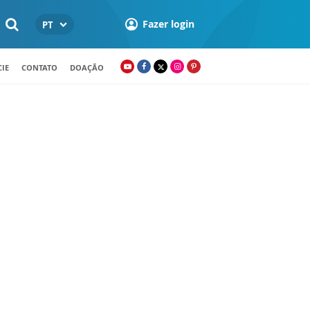
Fazer login
PT
IE
CONTATO
DOAÇÃO