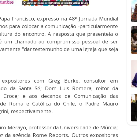
apa Francisco, expresso na 48ª Jornada Mundial
os para colocar a comunicação -particularmente
cultura do encontro. A resposta que presenteia o
 é um chamado ao compromisso pessoal de ser
vamente "dar testemunho de uma Igreja que seja
 expositores com Greg Burke, consultor em
ado da Santa Sé; Dom Luis Romera, reitor da
nta Croce; e aos decanos de Comunicação das
na de Roma e Católica do Chile, o Padre Mauro
grini, respectivamente.
ro Merayo, professor da Universidade de Múrcia;
ng da agência Rome Reports. Outros expositores