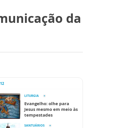
omunicação da
A12
LITURGIA
Evangelho: olhe para
Jesus mesmo em meio às
tempestades
SANTUÁRIOS