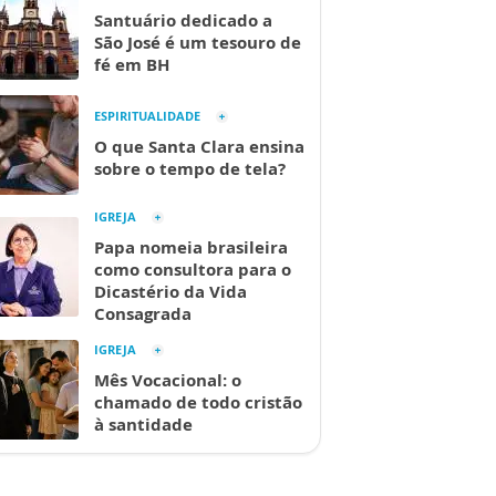
Santuário dedicado a
São José é um tesouro de
fé em BH
ESPIRITUALIDADE
O que Santa Clara ensina
sobre o tempo de tela?
IGREJA
Papa nomeia brasileira
como consultora para o
Dicastério da Vida
Consagrada
IGREJA
Mês Vocacional: o
chamado de todo cristão
à santidade