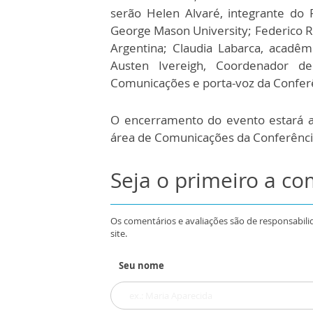
serão Helen Alvaré, integrante do 
George Mason University; Federico R
Argentina; Claudia Labarca, acadêmi
Austen Ivereigh, Coordenador de
Comunicações e porta-voz da Conferê
O encerramento do evento estará 
área de Comunicações da Conferência
Seja o primeiro a c
Os comentários e avaliações são de responsabili
site.
Seu nome