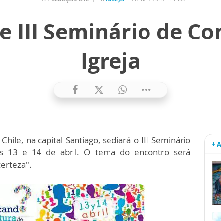
e III Seminário de C
Igreja
Chile, na capital Santiago, sediará o III Seminário
+ 
as 13 e 14 de abril. O tema do encontro será
erteza".