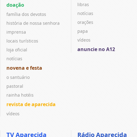
doação
libras
notícias
família dos devotos
orações
história de nossa senhora
papa
imprensa
vídeos
locais turísticos
anuncie no A12
loja oficial
notícias
novena e festa
o santuário
pastoral
rainha hotéis
revista de aparecida
vídeos
TV Aparecida
Rádio Aparecida