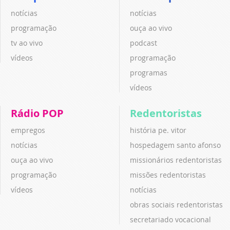
notícias
notícias
programação
ouça ao vivo
tv ao vivo
podcast
vídeos
programação
programas
vídeos
Rádio POP
Redentoristas
empregos
história pe. vitor
notícias
hospedagem santo afonso
ouça ao vivo
missionários redentoristas
programação
missões redentoristas
vídeos
notícias
obras sociais redentoristas
secretariado vocacional