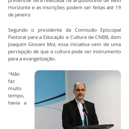
presencial será realizada na arquidiocese de Belo
Horizonte e as inscrições podem ser feitas até 19
de janeiro
Segundo o presidente da Comissão Episcopal
Pastoral para a Educação e Cultura da CNBB, dom
Joaquim Giovani Mol, essa iniciativa vem de uma
percepção de que a cultura pode ser instrumento
para a evangelização.
“Não
faz
muito
tempo,
havia a