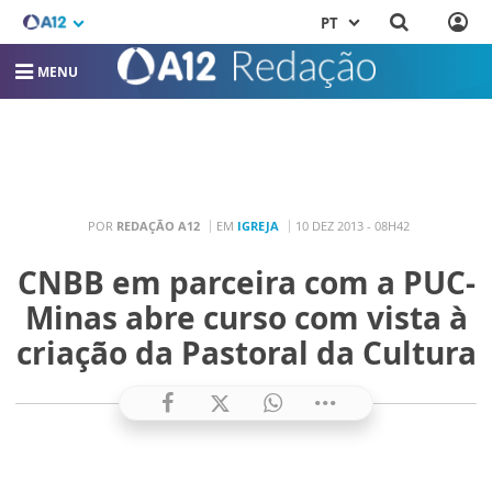
PT
MENU
POR
REDAÇÃO A12
EM
IGREJA
10 DEZ 2013 - 08H42
CNBB em parceira com a PUC-
Minas abre curso com vista à
criação da Pastoral da Cultura