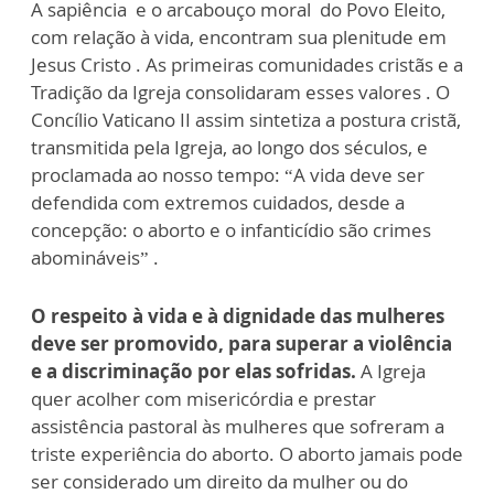
A sapiência e o arcabouço moral do Povo Eleito,
com relação à vida, encontram sua plenitude em
Jesus Cristo . As primeiras comunidades cristãs e a
Tradição da Igreja consolidaram esses valores . O
Concílio Vaticano II assim sintetiza a postura cristã,
transmitida pela Igreja, ao longo dos séculos, e
proclamada ao nosso tempo: “A vida deve ser
defendida com extremos cuidados, desde a
concepção: o aborto e o infanticídio são crimes
abomináveis” .
O respeito à vida e à dignidade das mulheres
deve ser promovido, para superar a violência
e a discriminação por elas sofridas.
A Igreja
quer acolher com misericórdia e prestar
assistência pastoral às mulheres que sofreram a
triste experiência do aborto. O aborto jamais pode
ser considerado um direito da mulher ou do