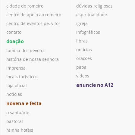
cidade do romeiro
dúvidas religiosas
centro de apoio ao romeiro
espiritualidade
centro de eventos pe. vitor
igreja
contato
infográficos
doação
libras
notícias
família dos devotos
orações
história de nossa senhora
papa
imprensa
vídeos
locais turísticos
anuncie no A12
loja oficial
notícias
novena e festa
o santuário
pastoral
rainha hotéis