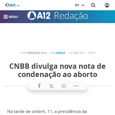
PT
MENU
POR
REDAÇÃO A12
EM
IGREJA
12 ABR 2017 - 10H11
CNBB divulga nova nota de
condenação ao aborto
Na tarde de ontem, 11, a presidência da