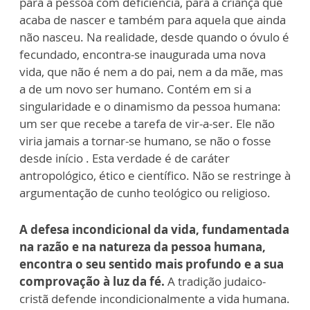
para a pessoa com deficiência, para a criança que
acaba de nascer e também para aquela que ainda
não nasceu. Na realidade, desde quando o óvulo é
fecundado, encontra-se inaugurada uma nova
vida, que não é nem a do pai, nem a da mãe, mas
a de um novo ser humano. Contém em si a
singularidade e o dinamismo da pessoa humana:
um ser que recebe a tarefa de vir-a-ser. Ele não
viria jamais a tornar-se humano, se não o fosse
desde início . Esta verdade é de caráter
antropológico, ético e científico. Não se restringe à
argumentação de cunho teológico ou religioso.
A defesa incondicional da vida, fundamentada
na razão e na natureza da pessoa humana,
encontra o seu sentido mais profundo e a sua
comprovação à luz da fé.
A tradição judaico-
cristã defende incondicionalmente a vida humana.