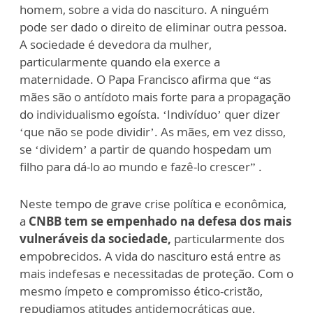
homem, sobre a vida do nascituro. A ninguém
pode ser dado o direito de eliminar outra pessoa.
A sociedade é devedora da mulher,
particularmente quando ela exerce a
maternidade. O Papa Francisco afirma que “as
mães são o antídoto mais forte para a propagação
do individualismo egoísta. ‘Indivíduo’ quer dizer
‘que não se pode dividir’. As mães, em vez disso,
se ‘dividem’ a partir de quando hospedam um
filho para dá-lo ao mundo e fazê-lo crescer” .
Neste tempo de grave crise política e econômica,
a
CNBB tem se empenhado na defesa dos mais
vulneráveis da sociedade,
particularmente dos
empobrecidos. A vida do nascituro está entre as
mais indefesas e necessitadas de proteção. Com o
mesmo ímpeto e compromisso ético-cristão,
repudiamos atitudes antidemocráticas que,