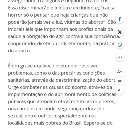
assegurando-o a alguns e negando-o a outros.
Essa discriminação é iníqua e excludente; “causa
horror só o pensar que haja crianças que não
poderão jamais ver a luz, vítimas do aborto”. São
imorais leis que imponham aos profissionais da
saúde a obrigação de agir contra a sua consciência,
cooperando, direta ou indiretamente, na prática
do aborto.
É um grave equívoco pretender resolver
problemas, como o das precárias condições
sanitárias, através da descriminalização do aborto.
Urge combater as causas do aborto, através da
implementação e do aprimoramento de políticas
públicas que atendam eficazmente as mulheres,
nos campos da saúde, segurança, educação
sexual, entre outros, especialmente nas
localidades mais pobres do Brasil. Espera-se do