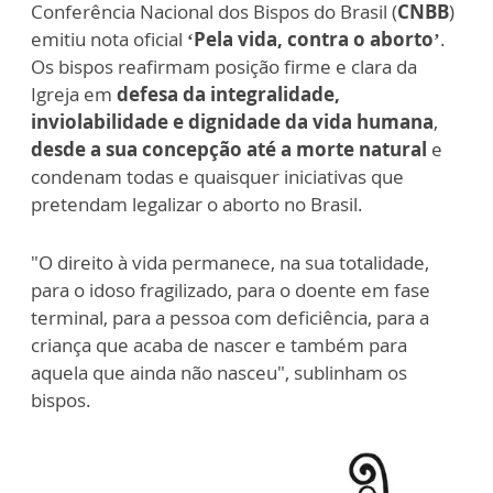
Conferência Nacional dos Bispos do Brasil (
CNBB
)
emitiu nota oficial
‘Pela vida, contra o aborto’
.
Os bispos reafirmam posição firme e clara da
Igreja em
defesa da integralidade,
inviolabilidade e dignidade da vida humana
,
desde a sua concepção até a morte natural
e
condenam todas e quaisquer iniciativas que
pretendam legalizar o aborto no Brasil.
"O direito à vida permanece, na sua totalidade,
para o idoso fragilizado, para o doente em fase
terminal, para a pessoa com deficiência, para a
criança que acaba de nascer e também para
aquela que ainda não nasceu", sublinham os
bispos.