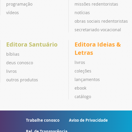
programação
missões redentoristas
vídeos
notícias
obras sociais redentoristas
secretariado vocacional
Editora Santuário
Editora Ideias &
Letras
bíblias
livros
deus conosco
coleções
livros
lançamentos
outros produtos
ebook
catálogo
Trabalhe conosco
Aviso de Privacidade
Rel. de Transparência