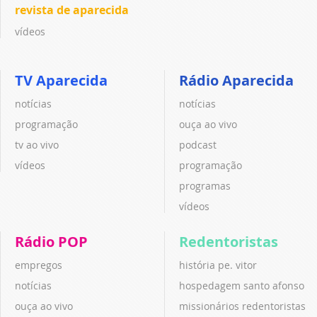
revista de aparecida
vídeos
TV Aparecida
Rádio Aparecida
notícias
notícias
programação
ouça ao vivo
tv ao vivo
podcast
vídeos
programação
programas
vídeos
Rádio POP
Redentoristas
empregos
história pe. vitor
notícias
hospedagem santo afonso
ouça ao vivo
missionários redentoristas