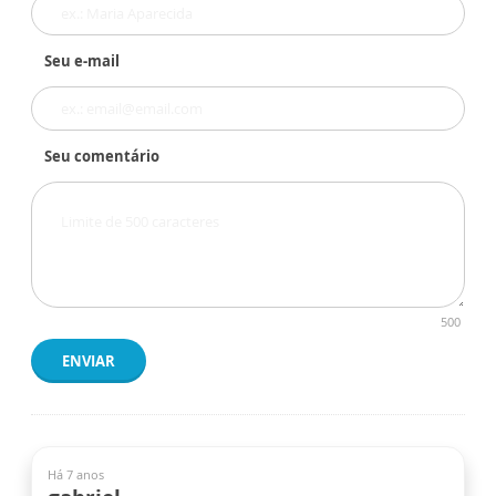
Seu e-mail
Seu comentário
500
ENVIAR
Há 7 anos