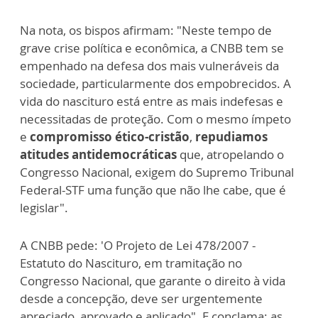
Na nota, os bispos afirmam: "Neste tempo de
grave crise política e econômica, a CNBB tem se
empenhado na defesa dos mais vulneráveis da
sociedade, particularmente dos empobrecidos. A
vida do nascituro está entre as mais indefesas e
necessitadas de proteção. Com o mesmo ímpeto
e
compromisso ético-cristão
,
repudiamos
atitudes antidemocráticas
que, atropelando o
Congresso Nacional, exigem do Supremo Tribunal
Federal-STF uma função que não lhe cabe, que é
legislar".
A CNBB pede: 'O Projeto de Lei 478/2007 -
Estatuto do Nascituro, em tramitação no
Congresso Nacional, que garante o direito à vida
desde a concepção, deve ser urgentemente
apreciado, aprovado e aplicado". E conclama: as