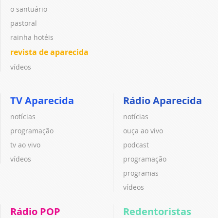
o santuário
pastoral
rainha hotéis
revista de aparecida
vídeos
TV Aparecida
Rádio Aparecida
notícias
notícias
programação
ouça ao vivo
tv ao vivo
podcast
vídeos
programação
programas
vídeos
Rádio POP
Redentoristas