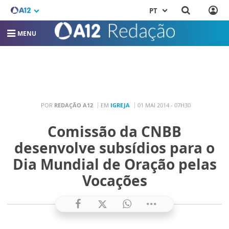
PT
MENU
POR
REDAÇÃO A12
EM
IGREJA
01 MAI 2014 - 07H30
Comissão da CNBB
desenvolve subsídios para o
Dia Mundial de Oração pelas
Vocações