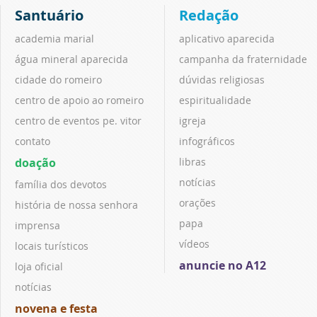
Santuário
Redação
academia marial
aplicativo aparecida
água mineral aparecida
campanha da fraternidade
cidade do romeiro
dúvidas religiosas
centro de apoio ao romeiro
espiritualidade
centro de eventos pe. vitor
igreja
contato
infográficos
doação
libras
notícias
família dos devotos
orações
história de nossa senhora
papa
imprensa
vídeos
locais turísticos
anuncie no A12
loja oficial
notícias
novena e festa