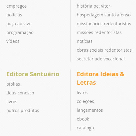
empregos
história pe. vitor
notícias
hospedagem santo afonso
ouça ao vivo
missionários redentoristas
programação
missões redentoristas
vídeos
notícias
obras sociais redentoristas
secretariado vocacional
Editora Santuário
Editora Ideias &
Letras
bíblias
livros
deus conosco
coleções
livros
lançamentos
outros produtos
ebook
catálogo