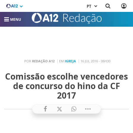
PT
MENU
POR
REDAÇÃO A12
EM
IGREJA
16 JUL 2016 - 06H30
Comissão escolhe vencedores
de concurso do hino da CF
2017