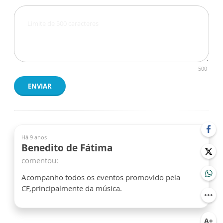
500
ENVIAR
Há 9 anos
Benedito de Fátima
comentou:
Acompanho todos os eventos promovido pela
CF,principalmente da música.