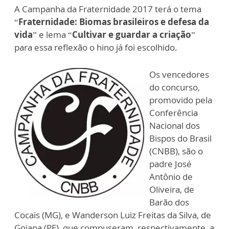
A Campanha da Fraternidade 2017 terá o tema
“
Fraternidade: Biomas brasileiros e defesa da
vida
” e lema “
Cultivar e guardar a criação
”
para essa reflexão o hino já foi escolhido.
Os vencedores
do concurso,
promovido pela
Conferência
Nacional dos
Bispos do Brasil
(CNBB), são o
padre José
Antônio de
Oliveira, de
Barão dos
Cocais (MG), e Wanderson Luiz Freitas da Silva, de
Goiana (PE), que compuseram, respectivamente, a