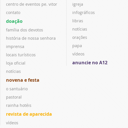
centro de eventos pe. vitor
igreja
contato
infográficos
doação
libras
notícias
família dos devotos
orações
história de nossa senhora
papa
imprensa
vídeos
locais turísticos
anuncie no A12
loja oficial
notícias
novena e festa
o santuário
pastoral
rainha hotéis
revista de aparecida
vídeos