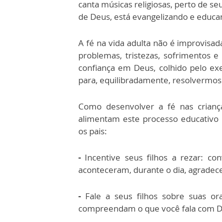
canta músicas religiosas, perto de s
de Deus, está evangelizando e educan
A fé na vida adulta não é improvis
problemas, tristezas, sofrimentos
confiança em Deus, colhido pelo ex
para, equilibradamente, resolvermos 
Como desenvolver a fé nas crianç
alimentam este processo educativo 
os pais:
-
Incentive seus filhos a rezar: co
aconteceram, durante o dia, agradec
-
Fale a seus filhos sobre suas or
compreendam o que você fala com D