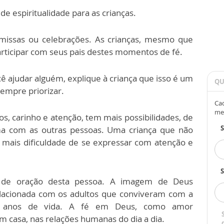
de espiritualidade para as crianças.
, missas ou celebrações. As crianças, mesmo que
rticipar com seus pais destes momentos de fé.
 ajudar alguém, explique à criança que isso é um
QU
empre priorizar.
Cad
me
, carinho e atenção, tem mais possibilidades, de
a com as outras pessoas. Uma criança que não
 mais dificuldade de se expressar com atenção e
S
a de oração desta pessoa. A imagem de Deus
elacionada com os adultos que conviveram com a
os anos de vida. A fé em Deus, como amor
m casa, nas relações humanas do dia a dia.