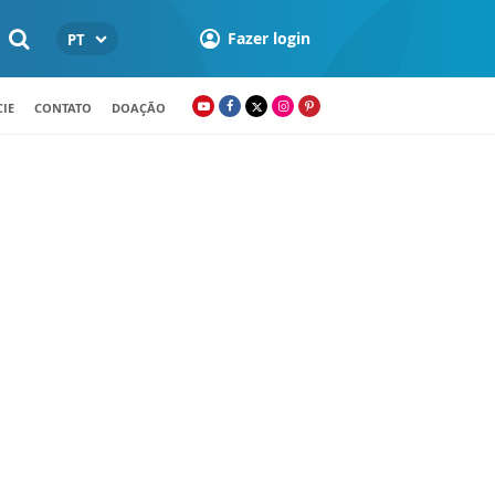
Fazer login
PT
IE
CONTATO
DOAÇÃO