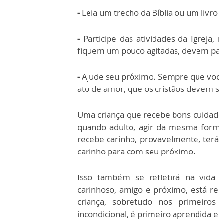
-
Leia um trecho da Bíblia ou um livro 
-
Participe das atividades da Igreja
fiquem um pouco agitadas, devem pa
-
Ajude seu próximo. Sempre que você
ato de amor, que os cristãos devem s
Uma criança que recebe bons cuidados
quando adulto, agir da mesma form
recebe carinho, provavelmente, terá
carinho para com seu próximo.
Isso também se refletirá na vid
carinhoso, amigo e próximo, está r
criança, sobretudo nos primeir
incondicional, é primeiro aprendida e