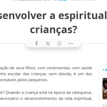
envolver a espiritua
crianças?
ação de seus filhos, com vestimentas, com saúde
+ 
o escolar das crianças, sem dúvida, é um dos
ponsáveis pelos pequenos.
 fé? Quando a criança está na época da catequese,
cessário o desenvolvimento da vida espiritual,