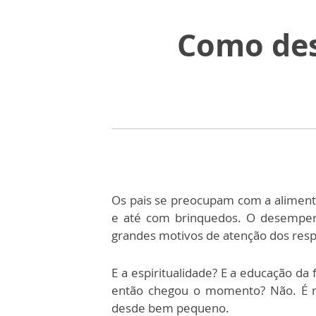
Como des
Os pais se preocupam com a aliment
e até com brinquedos. O desempenh
grandes motivos de atenção dos res
E a espiritualidade? E a educação da
então chegou o momento? Não. É ne
desde bem pequeno.