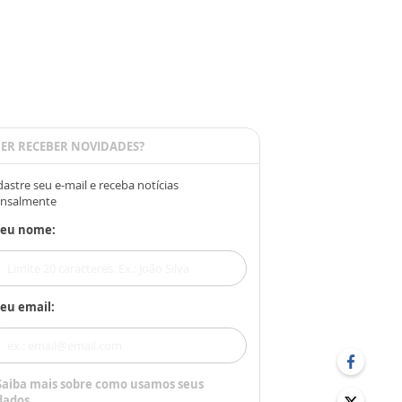
ER RECEBER NOVIDADES?
astre seu e-mail e receba notícias
nsalmente
Seu nome:
eu email:
Saiba mais sobre como usamos seus
dados