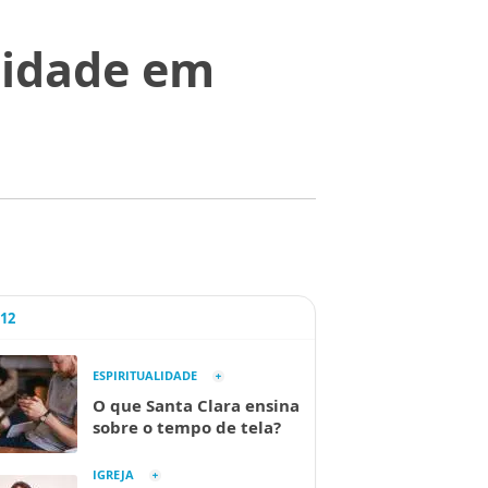
lidade em
A12
ESPIRITUALIDADE
O que Santa Clara ensina
sobre o tempo de tela?
IGREJA