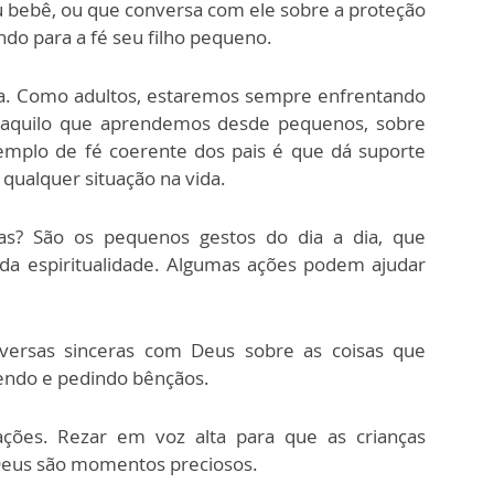
eu bebê, ou que conversa com ele sobre a proteção
do para a fé seu filho pequeno.
ada. Como adultos, estaremos sempre enfrentando
 e aquilo que aprendemos desde pequenos, sobre
emplo de fé coerente dos pais é que dá suporte
qualquer situação na vida.
as? São os pequenos gestos do dia a dia, que
da espiritualidade. Algumas ações podem ajudar
nversas sinceras com Deus sobre as coisas que
endo e pedindo bênçãos.
ações. Rezar em voz alta para que as crianças
eus são momentos preciosos.