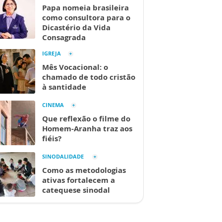
Papa nomeia brasileira
como consultora para o
Dicastério da Vida
Consagrada
IGREJA
Mês Vocacional: o
chamado de todo cristão
à santidade
CINEMA
Que reflexão o filme do
Homem-Aranha traz aos
fiéis?
SINODALIDADE
Como as metodologias
ativas fortalecem a
catequese sinodal