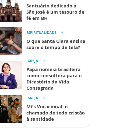
Santuário dedicado a
São José é um tesouro de
fé em BH
ESPIRITUALIDADE
O que Santa Clara ensina
sobre o tempo de tela?
IGREJA
Papa nomeia brasileira
como consultora para o
Dicastério da Vida
Consagrada
IGREJA
Mês Vocacional: o
chamado de todo cristão
à santidade