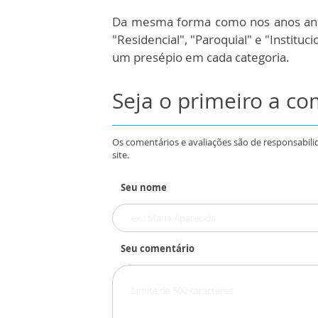
Da mesma forma como nos anos anter
"Residencial", "Paroquial" e "Instituc
um presépio em cada categoria.
Seja o primeiro a c
Os comentários e avaliações são de responsabili
site.
Seu nome
Seu comentário