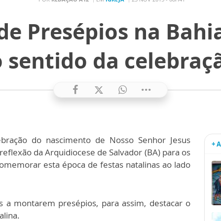
de Presépios na Bahia
 sentido da celebraç
lebração do nascimento de Nosso Senhor Jesus
+ 
 reflexão da Arquidiocese de Salvador (BA) para os
comemorar esta época de festas natalinas ao lado
is a montarem presépios, para assim, destacar o
alina.