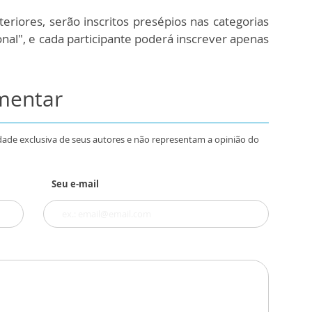
iores, serão inscritos presépios nas categorias
ional", e cada participante poderá inscrever apenas
omentar
dade exclusiva de seus autores e não representam a opinião do
Seu e-mail