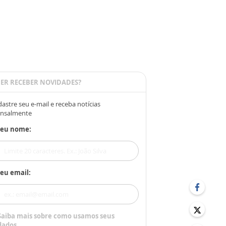
ER RECEBER NOVIDADES?
astre seu e-mail e receba notícias
nsalmente
Seu nome:
eu email:
Saiba mais sobre como usamos seus
dados