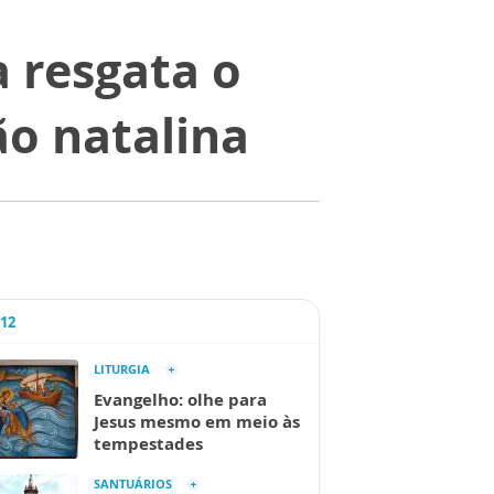
 resgata o
ão natalina
A12
LITURGIA
Evangelho: olhe para
Jesus mesmo em meio às
tempestades
SANTUÁRIOS