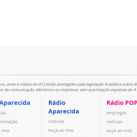
tos, artes e vídeos do A12 estão protegidos pela legislação brasileira sobre di
 de comunicação, eletrônico ou impresso, sem autorização expressa do A
 Aparecida
Rádio
Rádio PO
Aparecida
cias
empregos
notícias
ramação
notícias
ouça ao vivo
 vivo
ouça ao vivo