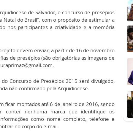
uidiocese de Salvador, o concurso de presépios
e Natal do Brasil", com o propósito de estimular a
do nos participantes a criatividade e a memória
projeto devem enviar, a partir de 16 de novembro
fias de presépios (são obrigatórias as imagens de
culturaprimaz@gmail.com.
 do Concurso de Presépios 2015 será divulgado,
inda não confirmado pela Arquidiocese.
m ficar montados até 6 de janeiro de 2016, sendo
m conter nenhuma marca que identifique os
 informações como nome completo, telefone e
ntrar no corpo do e-mail.