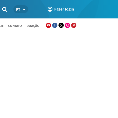
Fazer login
PT
IE
CONTATO
DOAÇÃO