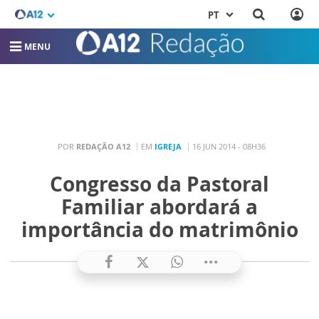
PT
MENU
POR
REDAÇÃO A12
EM
IGREJA
16 JUN 2014 - 08H36
Congresso da Pastoral
Familiar abordará a
importância do matrimônio