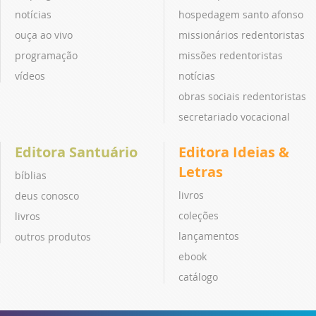
notícias
hospedagem santo afonso
ouça ao vivo
missionários redentoristas
programação
missões redentoristas
vídeos
notícias
obras sociais redentoristas
secretariado vocacional
Editora Santuário
Editora Ideias &
Letras
bíblias
livros
deus conosco
coleções
livros
lançamentos
outros produtos
ebook
catálogo