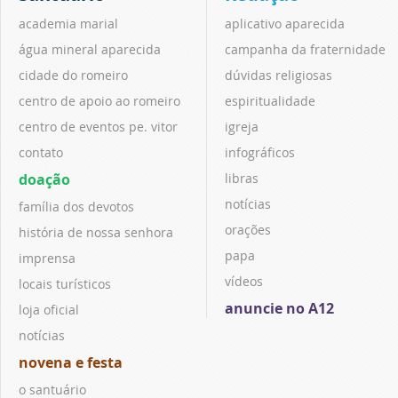
academia marial
aplicativo aparecida
água mineral aparecida
campanha da fraternidade
cidade do romeiro
dúvidas religiosas
centro de apoio ao romeiro
espiritualidade
centro de eventos pe. vitor
igreja
contato
infográficos
doação
libras
notícias
família dos devotos
orações
história de nossa senhora
papa
imprensa
vídeos
locais turísticos
anuncie no A12
loja oficial
notícias
novena e festa
o santuário