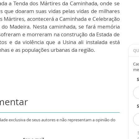
da a Tenda dos Mártires da Caminhada, onde se
 que doaram suas vidas pelas vidas de milhares
s Mártires, acontecerá a Caminhada e Celebração
ca do Madeira. Nesta caminhada, se fará memória
 sofreram e morreram na construção da Estada de
s e da violência que a Usina ali instalada está
nhas e as populações urbanas da região.
QU
Cad
me
omentar
S
dade exclusiva de seus autores e não representam a opinião do