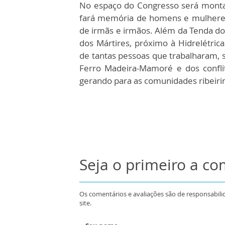
No espaço do Congresso será monta
fará memória de homens e mulheres
de irmãs e irmãos. Além da Tenda do
dos Mártires, próximo à Hidrelétri
de tantas pessoas que trabalharam,
Ferro Madeira-Mamoré e dos conflito
gerando para as comunidades ribeiri
Seja o primeiro a c
Os comentários e avaliações são de responsabili
site.