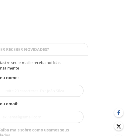
ER RECEBER NOVIDADES?
astre seu e-mail e receba notícias
nsalmente
Seu nome:
eu email:
Saiba mais sobre como usamos seus
dados