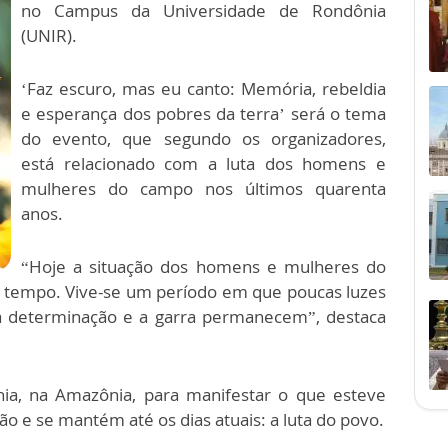
no Campus da Universidade de Rondônia
(UNIR).
‘Faz escuro, mas eu canto: Memória, rebeldia
e esperança dos pobres da terra’ será o tema
do evento, que segundo os organizadores,
está relacionado com a luta dos homens e
mulheres do campo nos últimos quarenta
anos.
“Hoje a situação dos homens e mulheres do
 tempo. Vive-se um período em que poucas luzes
 a determinação e a garra permanecem”, destaca
nia, na Amazônia, para manifestar o que esteve
o e se mantém até os dias atuais: a luta do povo.