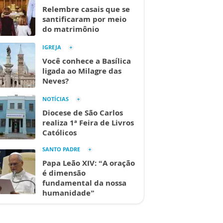
Relembre casais que se
santificaram por meio
do matrimônio
IGREJA
Você conhece a Basílica
ligada ao Milagre das
Neves?
NOTÍCIAS
Diocese de São Carlos
realiza 1ª Feira de Livros
Católicos
SANTO PADRE
Papa Leão XIV: “A oração
é dimensão
fundamental da nossa
humanidade”