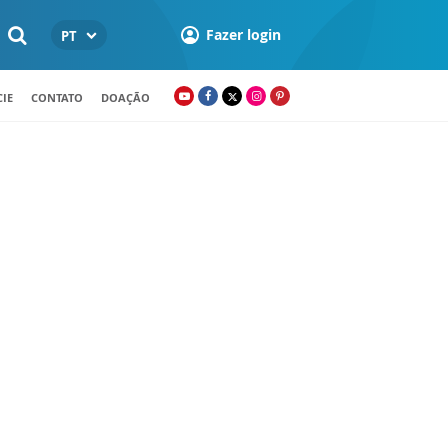
Fazer login
PT
IE
CONTATO
DOAÇÃO