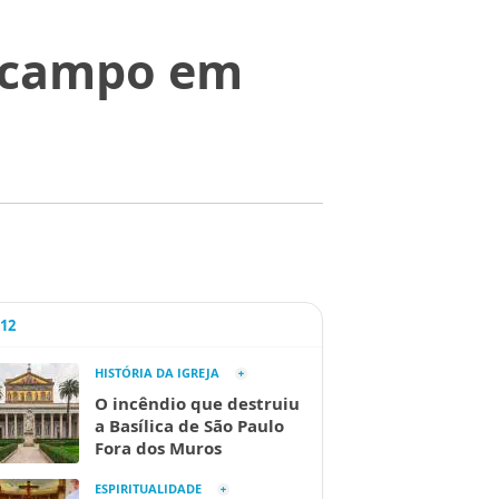
o campo em
A12
HISTÓRIA DA IGREJA
O incêndio que destruiu
a Basílica de São Paulo
Fora dos Muros
ESPIRITUALIDADE