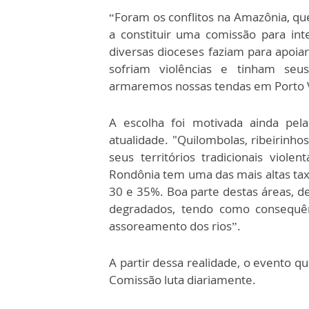
“Foram os conflitos na Amazônia, qu
a constituir uma comissão para inte
diversas dioceses faziam para apoia
sofriam violências e tinham seu
armaremos nossas tendas em Porto Ve
A escolha foi motivada ainda pel
atualidade. "Quilombolas, ribeirinh
seus territórios tradicionais vio
Rondônia tem uma das mais altas tax
30 e 35%. Boa parte destas áreas, d
degradados, tendo como consequên
assoreamento dos rios”.
A partir dessa realidade, o evento qu
Comissão luta diariamente.