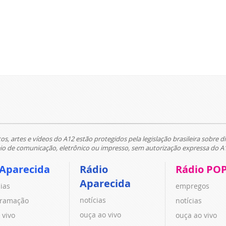
tos, artes e vídeos do A12 estão protegidos pela legislação brasileira sobre di
 de comunicação, eletrônico ou impresso, sem autorização expressa do A
 Aparecida
Rádio
Rádio PO
Aparecida
cias
empregos
notícias
ramação
notícias
ouça ao vivo
 vivo
ouça ao vivo