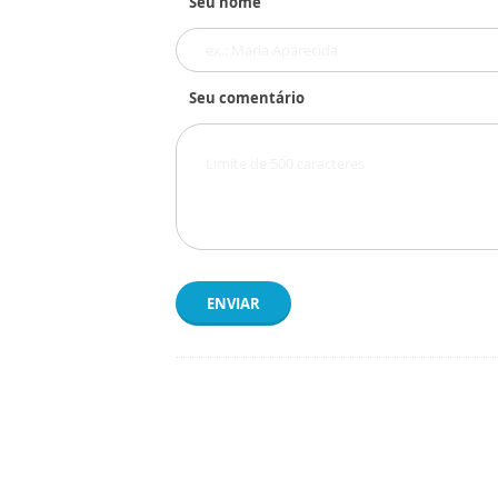
Seu nome
Seu comentário
ENVIAR