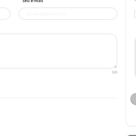
Seu e-mail
500