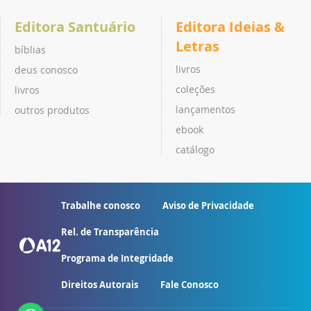
Editora Santuário
Editora Ideias &
Letras
bíblias
livros
deus conosco
coleções
livros
lançamentos
outros produtos
ebook
catálogo
Trabalhe conosco
Aviso de Privacidade
Rel. de Transparência
Programa de Integridade
Direitos Autorais
Fale Conosco