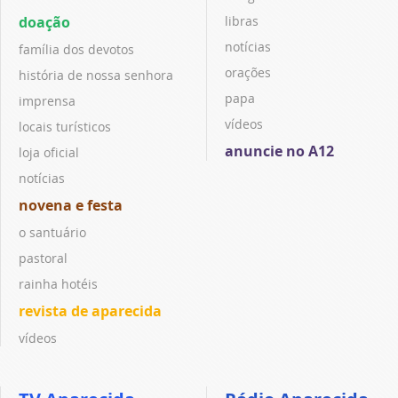
doação
libras
notícias
família dos devotos
orações
história de nossa senhora
papa
imprensa
vídeos
locais turísticos
anuncie no A12
loja oficial
notícias
novena e festa
o santuário
pastoral
rainha hotéis
revista de aparecida
vídeos