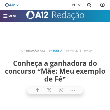
PT
MENU
POR
REDAÇÃO A12
EM
IGREJA
04 MAI 2015 - 16H00
Conheça a ganhadora do
concurso “Mãe: Meu exemplo
de Fé”