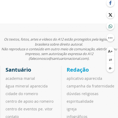
Os textos, fotos, artes e vídeos do A12 estão protegidos pela legislação
brasileira sobre direito autoral.
Não reproduza o conteúdo em outro meio de comunicação, eletrônico ou
impresso, sem autorização expressa do A12
(faleconosco@santuarionacional.com).
Santuário
Redação
academia marial
aplicativo aparecida
água mineral aparecida
campanha da fraternidade
cidade do romeiro
dúvidas religiosas
centro de apoio ao romeiro
espiritualidade
centro de eventos pe. vitor
igreja
contato
infográficos