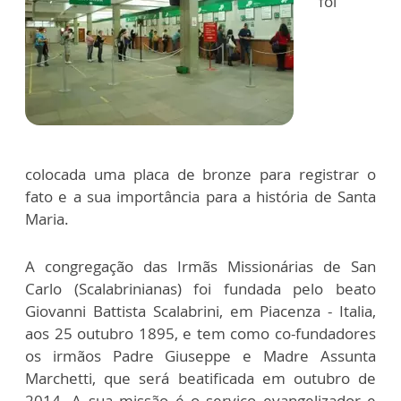
foi
colocada uma placa de bronze para registrar o
fato e a sua importância para a história de Santa
Maria.
A congregação das Irmãs Missionárias de San
Carlo (Scalabrinianas) foi fundada pelo beato
Giovanni Battista Scalabrini, em Piacenza - Italia,
aos 25 outubro 1895, e tem como co-fundadores
os irmãos Padre Giuseppe e Madre Assunta
Marchetti, que será beatificada em outubro de
2014. A sua missão é o serviço evangelizador e