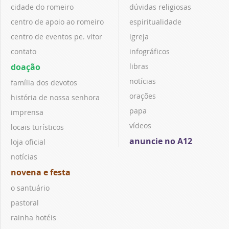
cidade do romeiro
dúvidas religiosas
centro de apoio ao romeiro
espiritualidade
centro de eventos pe. vitor
igreja
contato
infográficos
doação
libras
notícias
família dos devotos
orações
história de nossa senhora
papa
imprensa
vídeos
locais turísticos
anuncie no A12
loja oficial
notícias
novena e festa
o santuário
pastoral
rainha hotéis