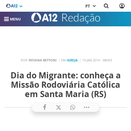
PT
MENU
POR
TATIANA BETTONI
EM
IGREJA
19 JAN 2014 - 08H03
Dia do Migrante: conheça a
Missão Rodoviária Católica
em Santa Maria (RS)