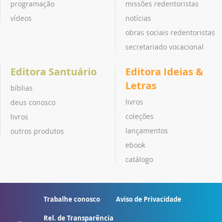
programação
missões redentoristas
vídeos
notícias
obras sociais redentoristas
secretariado vocacional
Editora Santuário
Editora Ideias &
Letras
bíblias
livros
deus conosco
coleções
livros
lançamentos
outros produtos
ebook
catálogo
Trabalhe conosco
Aviso de Privacidade
Rel. de Transparência