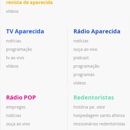
revista de aparecida
vídeos
TV Aparecida
Rádio Aparecida
notícias
notícias
programação
ouça ao vivo
tv ao vivo
podcast
vídeos
programação
programas
vídeos
Rádio POP
Redentoristas
empregos
história pe. vitor
notícias
hospedagem santo afonso
ouça ao vivo
missionários redentoristas