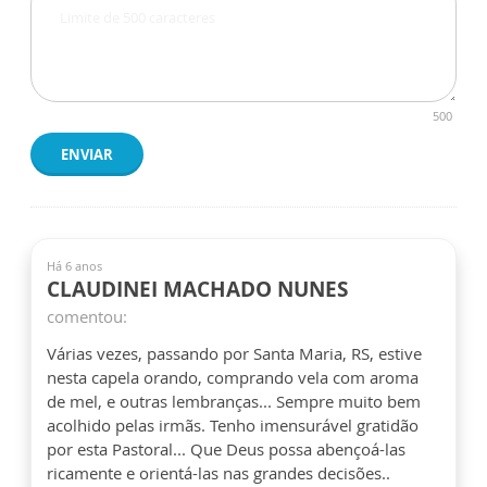
500
ENVIAR
Há 6 anos
CLAUDINEI MACHADO NUNES
comentou:
Várias vezes, passando por Santa Maria, RS, estive
nesta capela orando, comprando vela com aroma
de mel, e outras lembranças... Sempre muito bem
acolhido pelas irmãs. Tenho imensurável gratidão
por esta Pastoral... Que Deus possa abençoá-las
ricamente e orientá-las nas grandes decisões..