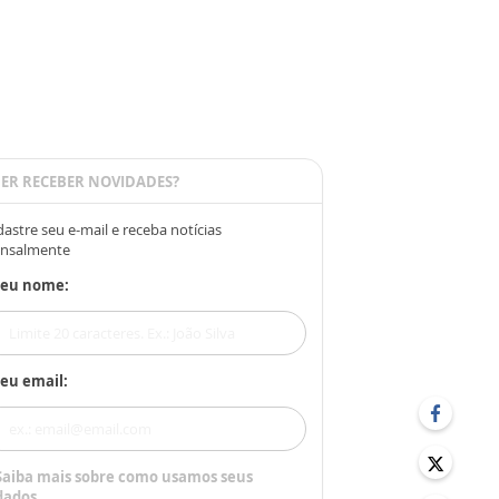
ER RECEBER NOVIDADES?
astre seu e-mail e receba notícias
nsalmente
Seu nome:
eu email:
Saiba mais sobre como usamos seus
dados