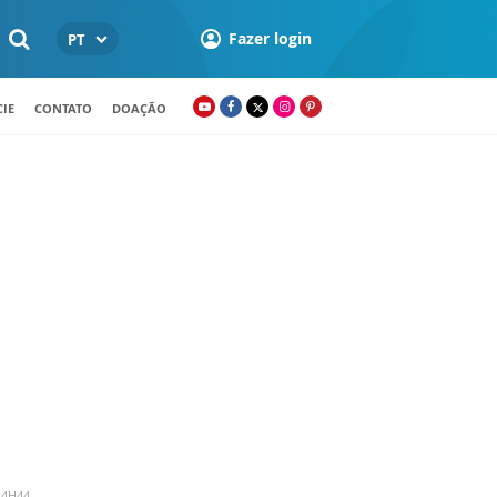
Fazer login
PT
IE
CONTATO
DOAÇÃO
14H44