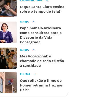
ESPIRITUALIDADE
O que Santa Clara ensina
sobre o tempo de tela?
IGREJA
Papa nomeia brasileira
como consultora para o
Dicastério da Vida
Consagrada
IGREJA
Mês Vocacional: o
chamado de todo cristão
à santidade
CINEMA
Que reflexão o filme do
Homem-Aranha traz aos
fiéis?