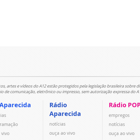
tos, artes e vídeos do A12 estão protegidos pela legislação brasileira sobre di
 de comunicação, eletrônico ou impresso, sem autorização expressa do A
 Aparecida
Rádio
Rádio PO
Aparecida
cias
empregos
notícias
ramação
notícias
ouça ao vivo
 vivo
ouça ao vivo