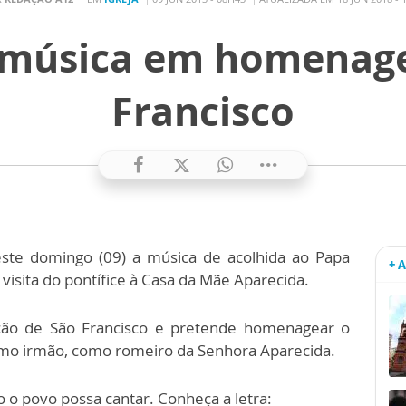
 música em homenag
Francisco
este domingo (09) a música de acolhida ao Papa
+ 
visita do pontífice à Casa da Mãe Aparecida.
ão de São Francisco e pretende homenagear o
mo irmão, como romeiro da Senhora Aparecida.
 o povo possa cantar. Conheça a letra: