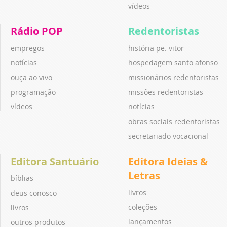
vídeos
Rádio POP
Redentoristas
empregos
história pe. vitor
notícias
hospedagem santo afonso
ouça ao vivo
missionários redentoristas
programação
missões redentoristas
vídeos
notícias
obras sociais redentoristas
secretariado vocacional
Editora Santuário
Editora Ideias &
Letras
bíblias
livros
deus conosco
coleções
livros
lançamentos
outros produtos