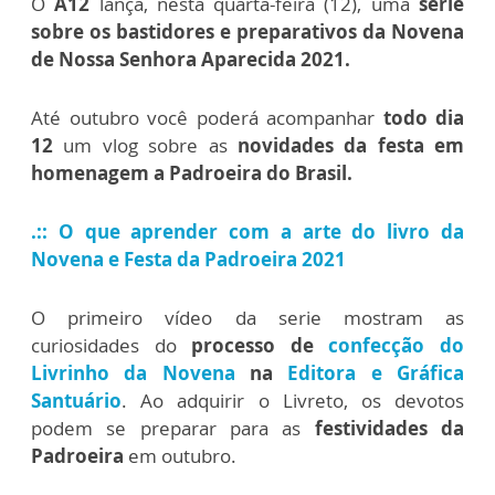
O
A12
lança, nesta quarta-feira (12), uma
série
sobre os bastidores e preparativos da Novena
de Nossa Senhora Aparecida 2021.
Até outubro você poderá acompanhar
todo dia
12
um vlog sobre as
novidades da festa em
homenagem a Padroeira do Brasil.
.:: O que aprender com a arte do livro da
Novena e Festa da Padroeira 2021
O primeiro vídeo da serie mostram as
curiosidades do
processo de
confecção do
Livrinho da Novena
na
Editora e Gráfica
Santuário
. Ao adquirir o Livreto, os devotos
podem se preparar para as
festividades da
Padroeira
em outubro.