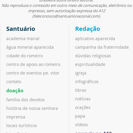
Não reproduza o conteúdo em outro meio de comunicação, eletrônico ou
impresso, sem autorização expressa do A12
(faleconosco@santuarionacional.com).
Santuário
Redação
academia marial
aplicativo aparecida
água mineral aparecida
campanha da fraternidade
cidade do romeiro
dúvidas religiosas
centro de apoio ao romeiro
espiritualidade
centro de eventos pe. vitor
igreja
contato
infográficos
doação
libras
notícias
família dos devotos
orações
história de nossa senhora
papa
imprensa
vídeos
locais turísticos