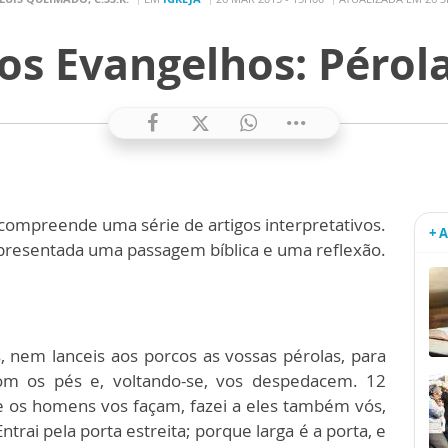
s Evangelhos: Pérola
ompreende uma série de artigos interpretativos.
+ 
apresentada uma passagem bíblica e uma reflexão.
, nem lanceis aos porcos as vossas pérolas, para
m os pés e, voltando-se, vos despedacem. 12
e os homens vos façam, fazei a eles também vós,
ntrai pela porta estreita; porque larga é a porta, e