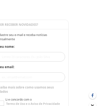
ER RECEBER NOVIDADES?
astre seu e-mail e receba notícias
nsalmente
Seu nome:
eu email:
Saiba mais sobre como usamos seus
dados
Li e concordo com o
Termo de Uso
e o
Aviso de Privacidade