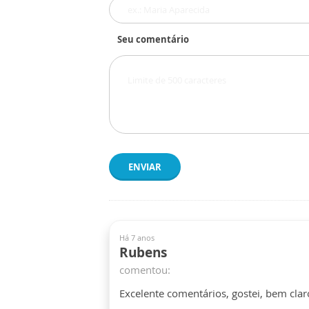
Seu comentário
ENVIAR
Há 7 anos
Rubens
comentou:
Excelente comentários, gostei, bem clar