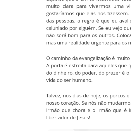
muito clara para vivermos uma vid
gostaríamos que elas nos fizessem. 
das pessoas, a regra é que eu aval
caluniado por alguém. Se eu vejo q
não será bom para os outros. Coloc
mas uma realidade urgente para os n
O caminho da evangelização é muito d
A porta é estreita para aqueles que
do dinheiro, do poder, do prazer é 
vida do ser humano.
Talvez, nos dias de hoje, os porcos
nosso coração. Se nós não mudarmos
irmão que chora e o irmão que é i
libertador de Jesus!