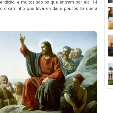
rdição, e muitos são os que entram por ela; 14
do o caminho que leva à vida, e poucos há que a