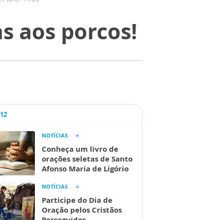
s aos porcos!
A12
NOTÍCIAS
Conheça um livro de
orações seletas de Santo
Afonso Maria de Ligório
NOTÍCIAS
Participe do Dia de
Oração pelos Cristãos
Perseguidos