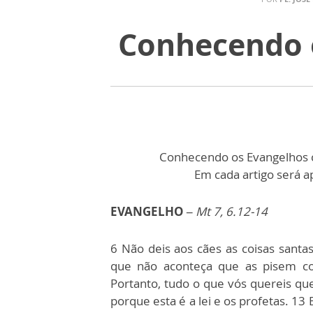
Conhecendo o
Conhecendo os Evangelhos c
Em cada artigo será 
EVANGELHO
–
Mt 7, 6.12-14
6 Não deis aos cães as coisas santas
que não aconteça que as pisem co
Portanto, tudo o que vós quereis qu
porque esta é a lei e os profetas. 13 E