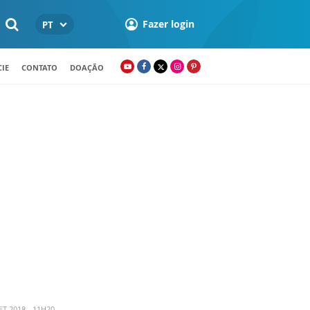
Fazer login
PT
IE
CONTATO
DOAÇÃO
T 2018 - 11H20