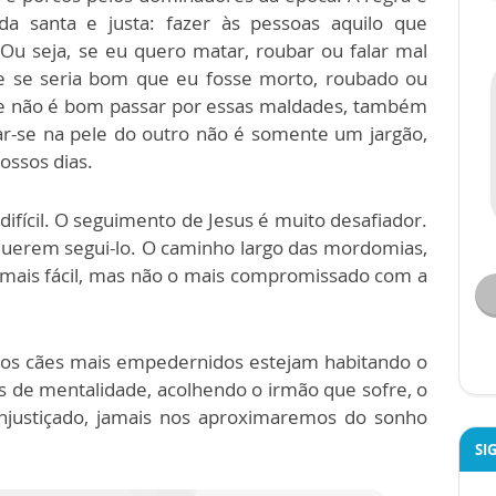
a santa e justa: fazer às pessoas aquilo que
Ou seja, se eu quero matar, roubar ou falar mal
ie se seria bom que eu fosse morto, roubado ou
ue não é bom passar por essas maldades, também
ar-se na pele do outro não é somente um jargão,
ossos dias.
ifícil. O seguimento de Jesus é muito desafiador.
 querem segui-lo. O caminho largo das mordomias,
o mais fácil, mas não o mais compromissado com a
 e os cães mais empedernidos estejam habitando o
 de mentalidade, acolhendo o irmão que sofre, o
njustiçado, jamais nos aproximaremos do sonho
SI