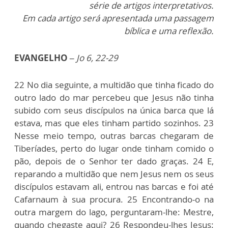
série de artigos interpretativos.
Em cada artigo será apresentada uma passagem
bíblica e uma reflexão.
EVANGELHO –
Jo 6, 22-29
22 No dia seguinte, a multidão que tinha ficado do
outro lado do mar percebeu que Jesus não tinha
subido com seus discípulos na única barca que lá
estava, mas que eles tinham partido sozinhos. 23
Nesse meio tempo, outras barcas chegaram de
Tiberíades, perto do lugar onde tinham comido o
pão, depois de o Senhor ter dado graças. 24 E,
reparando a multidão que nem Jesus nem os seus
discípulos estavam ali, entrou nas barcas e foi até
Cafarnaum à sua procura. 25 Encontrando-o na
outra margem do lago, perguntaram-lhe: Mestre,
quando chegaste aqui? 26 Respondeu-lhes Jesus: