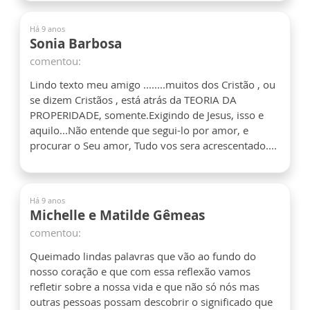
Há 9 anos
Sonia Barbosa
comentou:
Lindo texto meu amigo ........muitos dos Cristão , ou
se dizem Cristãos , está atrás da TEORIA DA
PROPERIDADE, somente.Exigindo de Jesus, isso e
aquilo...Não entende que segui-lo por amor, e
procurar o Seu amor, Tudo vos sera acrescentado....
Há 9 anos
Michelle e Matilde Gêmeas
comentou:
Queimado lindas palavras que vão ao fundo do
nosso coração e que com essa reflexão vamos
refletir sobre a nossa vida e que não só nós mas
outras pessoas possam descobrir o significado que