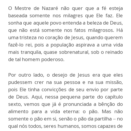
O Mestre de Nazaré não quer que a fé esteja
baseada somente nos milagres que Ele faz. Ele
sonha que aquele povo entenda a beleza de Deus,
que não está somente nos fatos milagrosos. Há
uma tristeza no coração de Jesus, quando querem
fazê-lo rei, pois a população aspirava a uma vida
mais tranquila, quase sobrenatural, sob o reinado
de tal homem poderoso.
Por outro lado, o desejo de Jesus era que eles
pudessem crer na sua pessoa e na sua missão,
pois Ele tinha convicções de seu envio por parte
de Deus. Aqui, nessa pequena parte do capítulo
sexto, vemos que já é pronunciada a bênção do
alimento para a vida eterna: o pão. Mas não
somente o pão em si, senão o pão da partilha – no
qual nós todos, seres humanos, somos capazes de