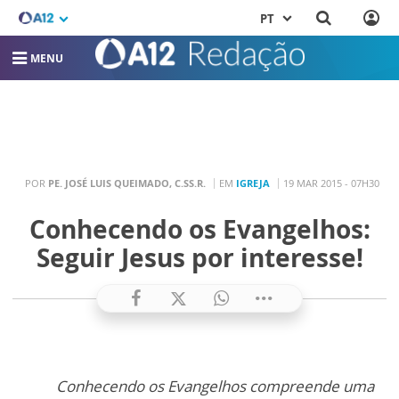
PT
MENU
POR
PE. JOSÉ LUIS QUEIMADO, C.SS.R.
EM
IGREJA
19 MAR 2015 - 07H30
Conhecendo os Evangelhos:
Seguir Jesus por interesse!
Conhecendo os Evangelhos compreende uma