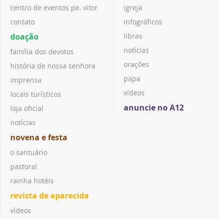
centro de eventos pe. vitor
igreja
contato
infográficos
doação
libras
notícias
família dos devotos
orações
história de nossa senhora
papa
imprensa
vídeos
locais turísticos
anuncie no A12
loja oficial
notícias
novena e festa
o santuário
pastoral
rainha hotéis
revista de aparecida
vídeos