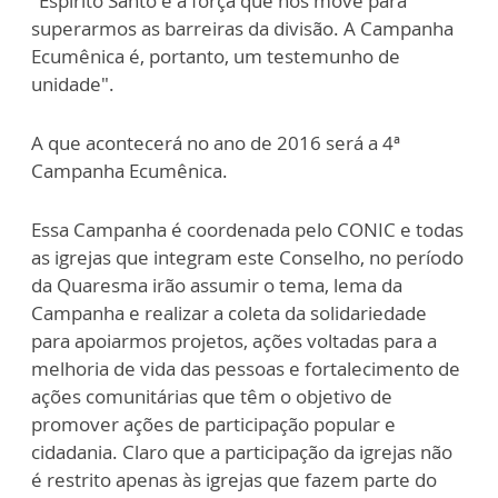
"Espírito Santo é a força que nos move para
superarmos as barreiras da divisão. A Campanha
Ecumênica é, portanto, um testemunho de
unidade".
A que acontecerá no ano de 2016 será a 4ª
Campanha Ecumênica.
Essa Campanha é coordenada pelo CONIC e todas
as igrejas que integram este Conselho, no período
da Quaresma irão assumir o tema, lema da
Campanha e realizar a coleta da solidariedade
para apoiarmos projetos, ações voltadas para a
melhoria de vida das pessoas e fortalecimento de
ações comunitárias que têm o objetivo de
promover ações de participação popular e
cidadania. Claro que a participação da igrejas não
é restrito apenas às igrejas que fazem parte do