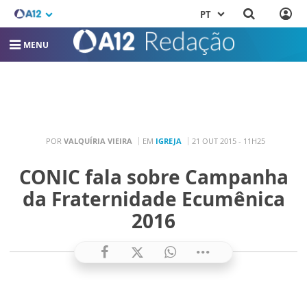
PT
MENU
POR
VALQUÍRIA VIEIRA
EM
IGREJA
21 OUT 2015 - 11H25
CONIC fala sobre Campanha
da Fraternidade Ecumênica
2016