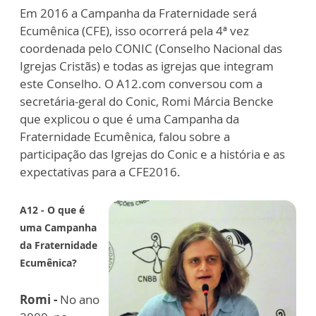
Em 2016 a Campanha da Fraternidade será
Ecumênica (CFE), isso ocorrerá pela 4ª vez
coordenada pelo CONIC (Conselho Nacional das
Igrejas Cristãs) e todas as igrejas que integram
este Conselho. O A12.com conversou com a
secretária-geral do Conic, Romi Márcia Bencke
que explicou o que é uma Campanha da
Fraternidade Ecumênica, falou sobre a
participação das Igrejas do Conic e a história e as
expectativas para a CFE2016.
A12 - O que é
uma Campanha
da Fraternidade
Ecumênica?
Romi
-
No ano