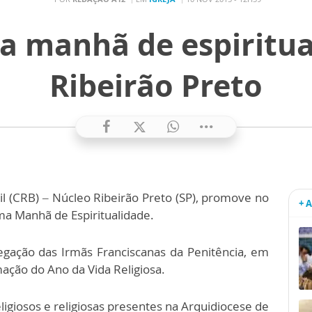
za manhã de espiritu
Ribeirão Preto
il (CRB) – Núcleo Ribeirão Preto (SP), promove no
+ 
a Manhã de Espiritualidade.
egação das Irmãs Franciscanas da Penitência, em
mação do Ano da Vida Religiosa.
ligiosos e religiosas presentes na Arquidiocese de