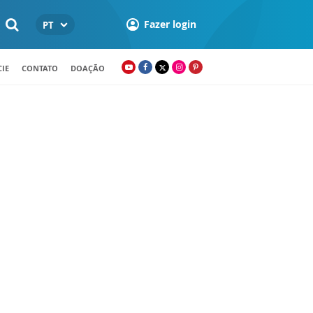
Fazer login
PT
IE
CONTATO
DOAÇÃO