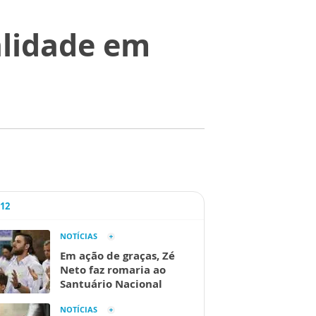
alidade em
A12
NOTÍCIAS
Em ação de graças, Zé
Neto faz romaria ao
Santuário Nacional
NOTÍCIAS