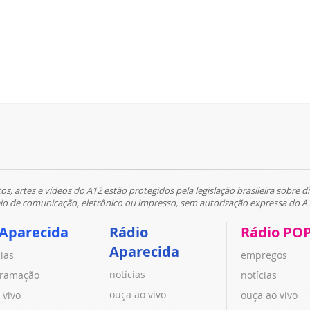
tos, artes e vídeos do A12 estão protegidos pela legislação brasileira sobre di
 de comunicação, eletrônico ou impresso, sem autorização expressa do A
 Aparecida
Rádio
Rádio PO
Aparecida
cias
empregos
notícias
ramação
notícias
ouça ao vivo
 vivo
ouça ao vivo