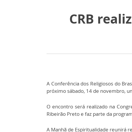
CRB reali
A Conferência dos Religiosos do Bras
próximo sábado, 14 de novembro, um
O encontro será realizado na Congr
Ribeirão Preto e faz parte da progra
A Manhã de Espiritualidade reunirá re