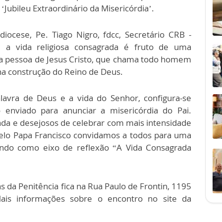
‘Jubileu Extraordinário da Misericórdia’.
iocese, Pe. Tiago Nigro, fdcc, Secretário CRB -
e a vida religiosa consagrada é fruto de uma
 a pessoa de Jesus Cristo, que chama todo homem
 na construção do Reino de Deus.
lavra de Deus e a vida do Senhor, configura-se
o enviado para anunciar a misericórdia do Pai.
da e desejosos de celebrar com mais intensidade
elo Papa Francisco convidamos a todos para uma
ndo como eixo de reflexão “A Vida Consagrada
 da Penitência fica na Rua Paulo de Frontin, 1195
 Mais informações sobre o encontro no site da