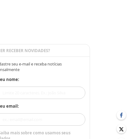
ER RECEBER NOVIDADES?
astre seu e-mail e receba notícias
nsalmente
Seu nome:
eu email:
Saiba mais sobre como usamos seus
dados