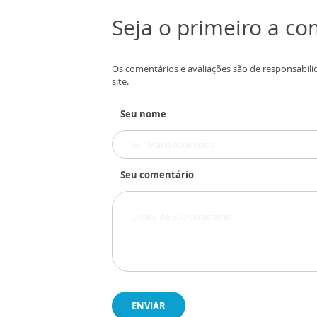
Seja o primeiro a c
Os comentários e avaliações são de responsabili
site.
Seu nome
Seu comentário
ENVIAR