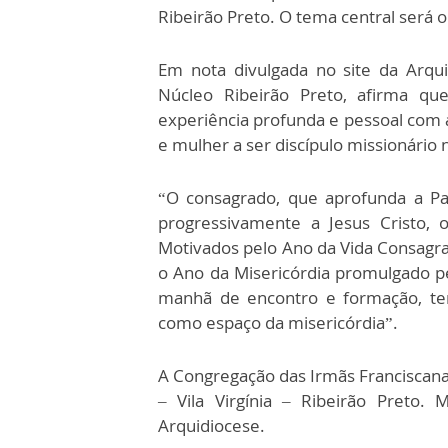
Ribeirão Preto. O tema central será o 
Em nota divulgada no site da Arquid
Núcleo Ribeirão Preto, afirma qu
experiência profunda e pessoal com
e mulher a ser discípulo missionário
“O consagrado, que aprofunda a Pa
progressivamente a Jesus Cristo, 
Motivados pelo Ano da Vida Consagra
o Ano da Misericórdia promulgado p
manhã de encontro e formação, te
como espaço da misericórdia”.
A Congregação das Irmãs Franciscanas
– Vila Virgínia – Ribeirão Preto.
Arquidiocese.