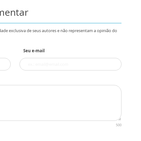
omentar
dade exclusiva de seus autores e não representam a opinião do
Seu e-mail
500