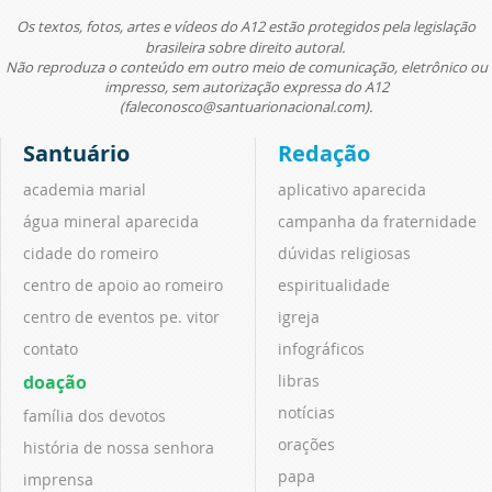
Os textos, fotos, artes e vídeos do A12 estão protegidos pela legislação
brasileira sobre direito autoral.
Não reproduza o conteúdo em outro meio de comunicação, eletrônico ou
impresso, sem autorização expressa do A12
(faleconosco@santuarionacional.com).
Santuário
Redação
academia marial
aplicativo aparecida
água mineral aparecida
campanha da fraternidade
cidade do romeiro
dúvidas religiosas
centro de apoio ao romeiro
espiritualidade
centro de eventos pe. vitor
igreja
contato
infográficos
doação
libras
notícias
família dos devotos
orações
história de nossa senhora
papa
imprensa