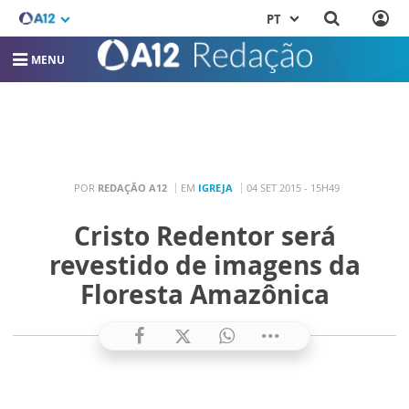
PT
MENU
POR
REDAÇÃO A12
EM
IGREJA
04 SET 2015 - 15H49
Cristo Redentor será
revestido de imagens da
Floresta Amazônica