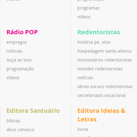
programas
vídeos
Rádio POP
Redentoristas
empregos
história pe. vitor
notícias
hospedagem santo afonso
ouça ao vivo
missionários redentoristas
programação
missões redentoristas
vídeos
notícias
obras sociais redentoristas
secretariado vocacional
Editora Santuário
Editora Ideias &
Letras
bíblias
livros
deus conosco