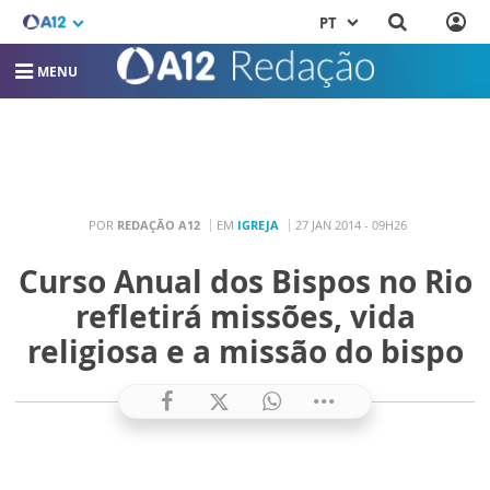
PT
MENU
POR
REDAÇÃO A12
EM
IGREJA
27 JAN 2014 - 09H26
Curso Anual dos Bispos no Rio
refletirá missões, vida
religiosa e a missão do bispo