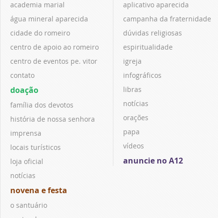
academia marial
aplicativo aparecida
água mineral aparecida
campanha da fraternidade
cidade do romeiro
dúvidas religiosas
centro de apoio ao romeiro
espiritualidade
centro de eventos pe. vitor
igreja
contato
infográficos
doação
libras
notícias
família dos devotos
orações
história de nossa senhora
papa
imprensa
vídeos
locais turísticos
anuncie no A12
loja oficial
notícias
novena e festa
o santuário