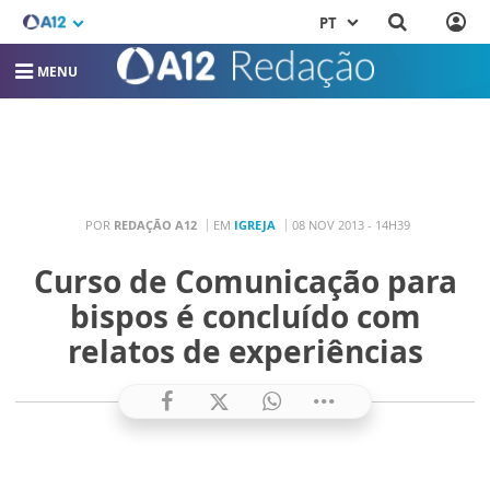
PT
MENU
POR
REDAÇÃO A12
EM
IGREJA
08 NOV 2013 - 14H39
Curso de Comunicação para
bispos é concluído com
relatos de experiências