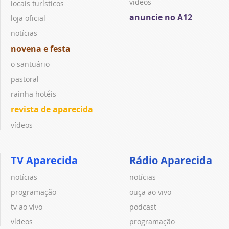
vídeos
locais turísticos
anuncie no A12
loja oficial
notícias
novena e festa
o santuário
pastoral
rainha hotéis
revista de aparecida
vídeos
TV Aparecida
Rádio Aparecida
notícias
notícias
programação
ouça ao vivo
tv ao vivo
podcast
vídeos
programação