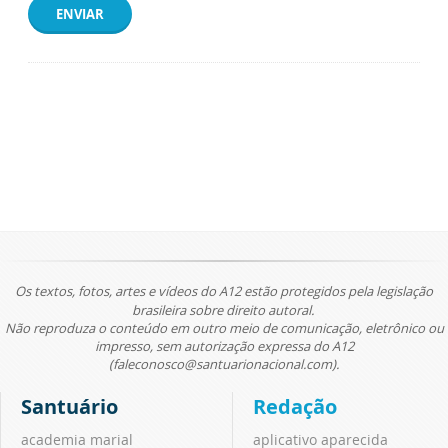
ENVIAR
Os textos, fotos, artes e vídeos do A12 estão protegidos pela legislação
brasileira sobre direito autoral.
Não reproduza o conteúdo em outro meio de comunicação, eletrônico ou
impresso, sem autorização expressa do A12
(faleconosco@santuarionacional.com).
Santuário
Redação
academia marial
aplicativo aparecida