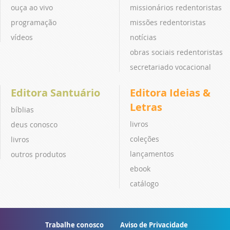
ouça ao vivo
missionários redentoristas
programação
missões redentoristas
vídeos
notícias
obras sociais redentoristas
secretariado vocacional
Editora Santuário
Editora Ideias &
Letras
bíblias
livros
deus conosco
coleções
livros
lançamentos
outros produtos
ebook
catálogo
Trabalhe conosco
Aviso de Privacidade