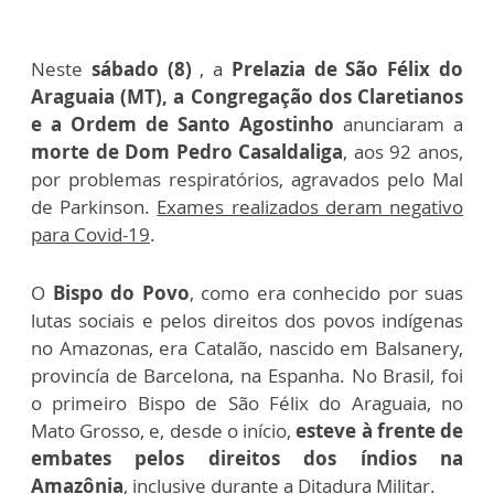
Neste
sábado (8)
, a
Prelazia de São Félix do
Araguaia (MT), a Congregação dos Claretianos
e a Ordem de Santo Agostinho
anunciaram a
morte de Dom Pedro Casaldaliga
, aos 92 anos,
por problemas respiratórios, agravados pelo Mal
de Parkinson.
Exames realizados deram negativo
para Covid-19
.
O
Bispo do Povo
, como era conhecido por suas
lutas sociais e pelos direitos dos povos indígenas
no Amazonas, era Catalão, nascido em Balsanery,
provincía de Barcelona, na Espanha. No Brasil, foi
o primeiro Bispo de São Félix do Araguaia, no
Mato Grosso, e, desde o início,
esteve à frente de
embates pelos direitos dos índios na
Amazônia
, inclusive durante a Ditadura Militar.