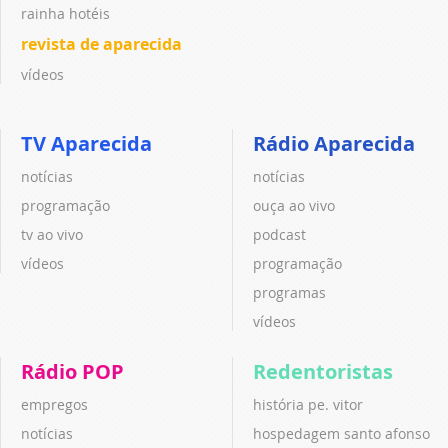
rainha hotéis
revista de aparecida
vídeos
TV Aparecida
Rádio Aparecida
notícias
notícias
programação
ouça ao vivo
tv ao vivo
podcast
vídeos
programação
programas
vídeos
Rádio POP
Redentoristas
empregos
história pe. vitor
notícias
hospedagem santo afonso