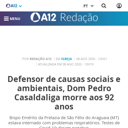
PT
MENU
POR
REDAÇÃO A12
EM
IGREJA
08 AGO 2020 - 12H21
ATUALIZADA EM 08 AGO 2020 - 13H19
Defensor de causas sociais e
ambientais, Dom Pedro
Casaldaliga morre aos 92
anos
Bispo Emérito da Prelazia de São Félix do Araguaia (MT)
estava internado com problemas respiratórios. Testes de
Covid-19 deram negativo