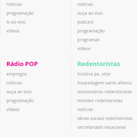
notícias
notícias
programação
ouça ao vivo
tv ao vivo
podcast
vídeos
programação
programas
vídeos
Rádio POP
Redentoristas
empregos
história pe. vitor
notícias
hospedagem santo afonso
ouça ao vivo
missionários redentoristas
programação
missões redentoristas
vídeos
notícias
obras sociais redentoristas
secretariado vocacional