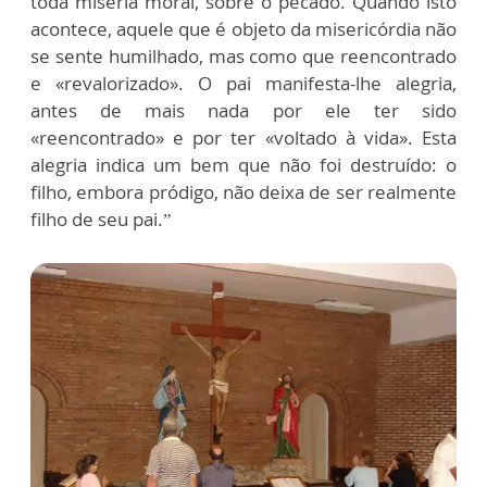
toda miséria moral, sobre o pecado. Quando isto
acontece, aquele que é objeto da misericórdia não
se sente humilhado, mas como que reencontrado
e «revalorizado». O pai manifesta-lhe alegria,
antes de mais nada por ele ter sido
«reencontrado» e por ter «voltado à vida». Esta
alegria indica um bem que não foi destruído: o
filho, embora pródigo, não deixa de ser realmente
filho de seu pai.”