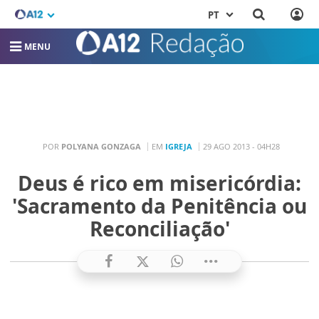
PT
MENU
POR
POLYANA GONZAGA
EM
IGREJA
29 AGO 2013 - 04H28
Deus é rico em misericórdia:
'Sacramento da Penitência ou
Reconciliação'