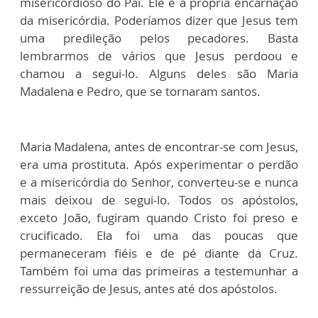
misericordioso do Pai. Ele é a própria encarnação
da misericórdia. Poderíamos dizer que Jesus tem
uma predileção pelos pecadores. Basta
lembrarmos de vários que Jesus perdoou e
chamou a segui-lo. Alguns deles são Maria
Madalena e Pedro, que se tornaram santos.
Maria Madalena, antes de encontrar-se com Jesus,
era uma prostituta. Após experimentar o perdão
e a misericórdia do Senhor, converteu-se e nunca
mais deixou de segui-lo. Todos os apóstolos,
exceto João, fugiram quando Cristo foi preso e
crucificado. Ela foi uma das poucas que
permaneceram fiéis e de pé diante da Cruz.
Também foi uma das primeiras a testemunhar a
ressurreição de Jesus, antes até dos apóstolos.