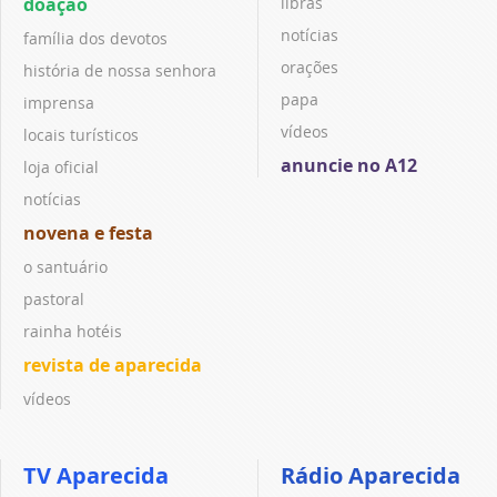
doação
libras
notícias
família dos devotos
orações
história de nossa senhora
papa
imprensa
vídeos
locais turísticos
anuncie no A12
loja oficial
notícias
novena e festa
o santuário
pastoral
rainha hotéis
revista de aparecida
vídeos
TV Aparecida
Rádio Aparecida