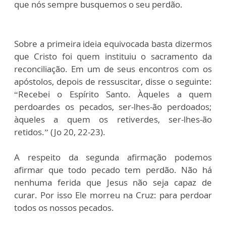
que nós sempre busquemos o seu perdão.
Sobre a primeira ideia equivocada basta dizermos
que Cristo foi quem instituiu o sacramento da
reconciliação. Em um de seus encontros com os
apóstolos, depois de ressuscitar, disse o seguinte:
“Recebei o Espírito Santo. Àqueles a quem
perdoardes os pecados, ser-lhes-ão perdoados;
àqueles a quem os retiverdes, ser-lhes-ão
retidos.” (Jo 20, 22-23).
A respeito da segunda afirmação podemos
afirmar que todo pecado tem perdão. Não há
nenhuma ferida que Jesus não seja capaz de
curar. Por isso Ele morreu na Cruz: para perdoar
todos os nossos pecados.