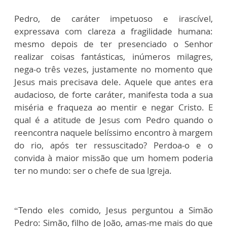
Pedro, de caráter impetuoso e irascível,
expressava com clareza a fragilidade humana:
mesmo depois de ter presenciado o Senhor
realizar coisas fantásticas, inúmeros milagres,
nega-o três vezes, justamente no momento que
Jesus mais precisava dele. Aquele que antes era
audacioso, de forte caráter, manifesta toda a sua
miséria e fraqueza ao mentir e negar Cristo. E
qual é a atitude de Jesus com Pedro quando o
reencontra naquele belíssimo encontro à margem
do rio, após ter ressuscitado? Perdoa-o e o
convida à maior missão que um homem poderia
ter no mundo: ser o chefe de sua Igreja.
“Tendo eles comido, Jesus perguntou a Simão
Pedro: Simão, filho de João, amas-me mais do que