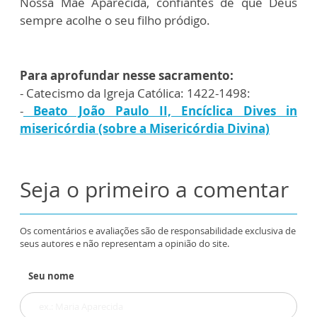
Nossa Mãe Aparecida, confiantes de que Deus
sempre acolhe o seu filho pródigo.
Para aprofundar nesse sacramento:
- Catecismo da Igreja Católica: 1422-1498:
-
Beato João Paulo II, Encíclica Dives in
misericórdia (sobre a Misericórdia Divina)
Seja o primeiro a comentar
Os comentários e avaliações são de responsabilidade exclusiva de
seus autores e não representam a opinião do site.
Seu nome