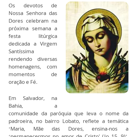
Os devotos de
Nossa Senhora das
Dores celebram na
próxima semana a
festa litúrgica
dedicada a Virgem
Santíssima
rendendo diversas
homenagens, com
momentos de
oração e Fé.
Em Salvador, na
Bahia, a
comunidade da paróquia que leva o nome da
padroeira, no bairro Lobato, reflete a temática
‘Maria, Mãe das Dores, ensina-nos a
‘permanecermos no amor de Cristo' (Jo 15, 9)’,