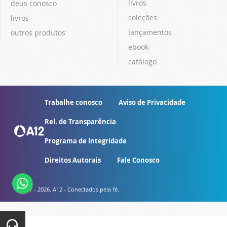
livros
deus conosco
coleções
livros
lançamentos
outros produtos
ebook
catálogo
Trabalhe conosco
Aviso de Privacidade
Rel. de Transparência
Programa de Integridade
Direitos Autorais
Fale Conosco
© 2007 - 2026. A12 - Conectados pela fé.