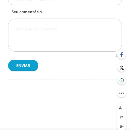
Seu comentário
500
ENVIAR