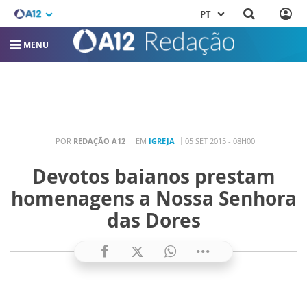
PT
MENU
POR
REDAÇÃO A12
EM
IGREJA
05 SET 2015 - 08H00
Devotos baianos prestam
homenagens a Nossa Senhora
das Dores