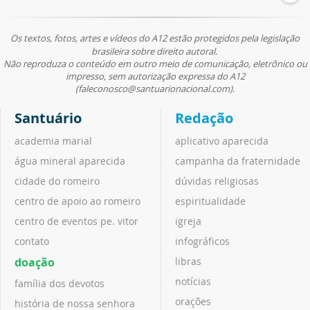
Os textos, fotos, artes e vídeos do A12 estão protegidos pela legislação
brasileira sobre direito autoral.
Não reproduza o conteúdo em outro meio de comunicação, eletrônico ou
impresso, sem autorização expressa do A12
(faleconosco@santuarionacional.com).
Santuário
Redação
academia marial
aplicativo aparecida
água mineral aparecida
campanha da fraternidade
cidade do romeiro
dúvidas religiosas
centro de apoio ao romeiro
espiritualidade
centro de eventos pe. vitor
igreja
contato
infográficos
doação
libras
notícias
família dos devotos
orações
história de nossa senhora