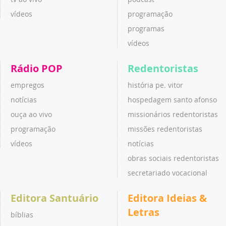
vídeos
programação
programas
vídeos
Rádio POP
Redentoristas
empregos
história pe. vitor
notícias
hospedagem santo afonso
ouça ao vivo
missionários redentoristas
programação
missões redentoristas
vídeos
notícias
obras sociais redentoristas
secretariado vocacional
Editora Santuário
Editora Ideias &
Letras
bíblias