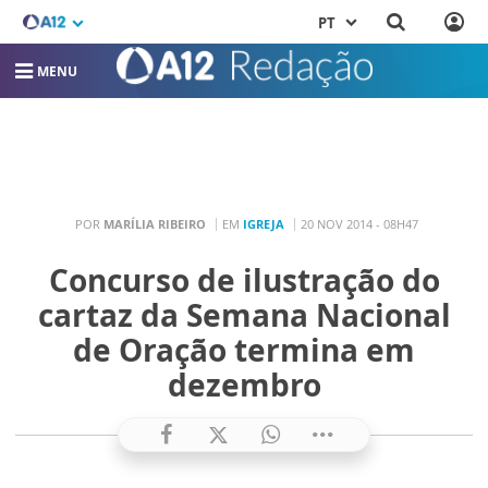
PT
MENU
POR
MARÍLIA RIBEIRO
EM
IGREJA
20 NOV 2014 - 08H47
Concurso de ilustração do
cartaz da Semana Nacional
de Oração termina em
dezembro