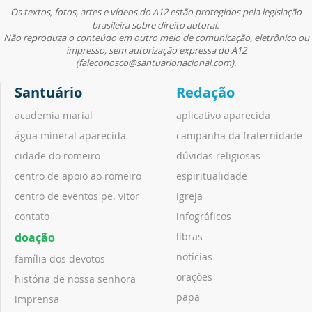
Os textos, fotos, artes e vídeos do A12 estão protegidos pela legislação
brasileira sobre direito autoral.
Não reproduza o conteúdo em outro meio de comunicação, eletrônico ou
impresso, sem autorização expressa do A12
(faleconosco@santuarionacional.com).
Santuário
Redação
academia marial
aplicativo aparecida
água mineral aparecida
campanha da fraternidade
cidade do romeiro
dúvidas religiosas
centro de apoio ao romeiro
espiritualidade
centro de eventos pe. vitor
igreja
contato
infográficos
doação
libras
notícias
família dos devotos
orações
história de nossa senhora
papa
imprensa