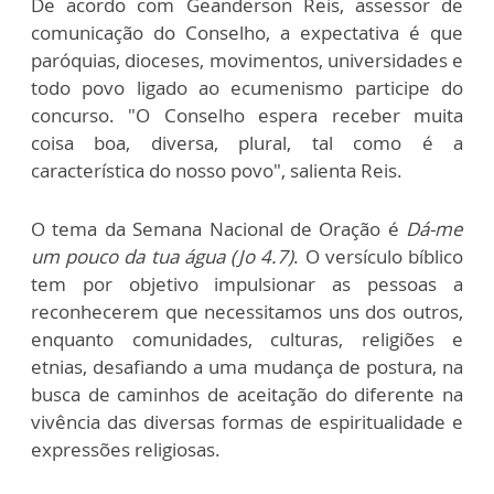
De acordo com Geanderson Reis, assessor de
comunicação do Conselho, a expectativa é que
paróquias, dioceses, movimentos, universidades e
todo povo ligado ao ecumenismo participe do
concurso. "O Conselho espera receber muita
coisa boa, diversa, plural, tal como é a
característica do nosso povo", salienta Reis.
O tema da Semana Nacional de Oração é
Dá-me
um pouco da tua água (Jo 4.7)
. O versículo bíblico
tem por objetivo impulsionar as pessoas a
reconhecerem que necessitamos uns dos outros,
enquanto comunidades, culturas, religiões e
etnias, desafiando a uma mudança de postura, na
busca de caminhos de aceitação do diferente na
vivência das diversas formas de espiritualidade e
expressões religiosas.