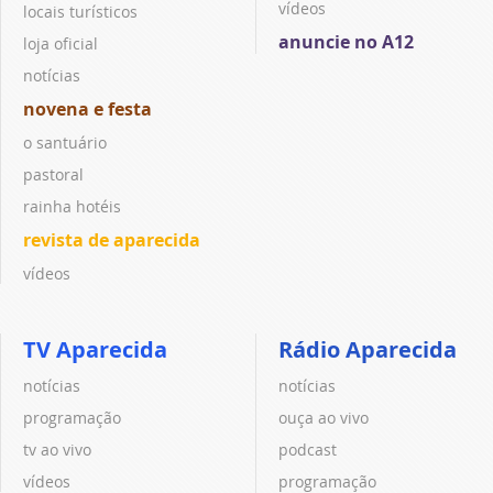
vídeos
locais turísticos
anuncie no A12
loja oficial
notícias
novena e festa
o santuário
pastoral
rainha hotéis
revista de aparecida
vídeos
TV Aparecida
Rádio Aparecida
notícias
notícias
programação
ouça ao vivo
tv ao vivo
podcast
vídeos
programação