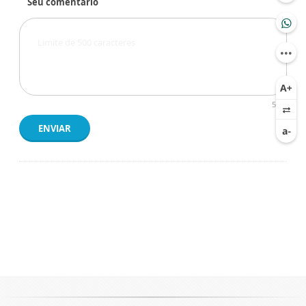
Seu comentário
500
ENVIAR