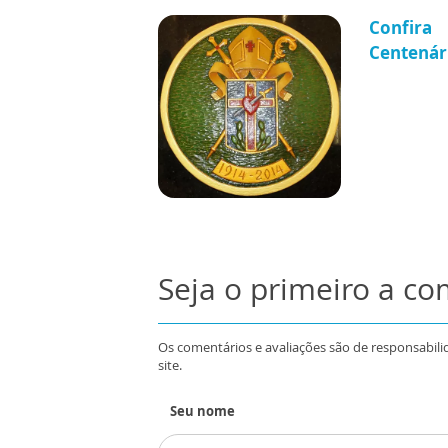
Confira
Centenári
Seja o primeiro a c
Os comentários e avaliações são de responsabili
site.
Seu nome