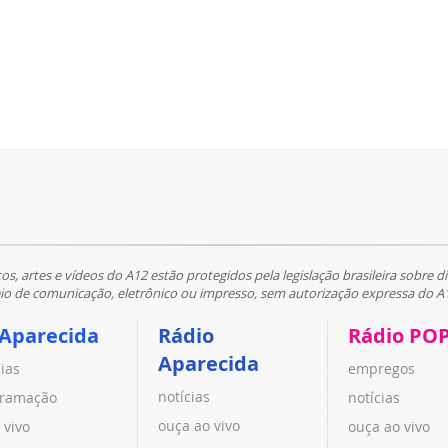
tos, artes e vídeos do A12 estão protegidos pela legislação brasileira sobre di
 de comunicação, eletrônico ou impresso, sem autorização expressa do A
 Aparecida
Rádio
Rádio PO
Aparecida
cias
empregos
notícias
ramação
notícias
ouça ao vivo
 vivo
ouça ao vivo