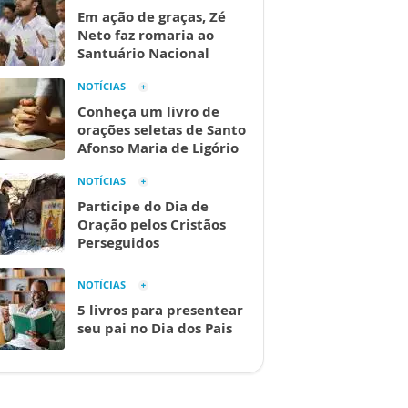
Em ação de graças, Zé
Neto faz romaria ao
Santuário Nacional
NOTÍCIAS
Conheça um livro de
orações seletas de Santo
Afonso Maria de Ligório
NOTÍCIAS
Participe do Dia de
Oração pelos Cristãos
Perseguidos
NOTÍCIAS
5 livros para presentear
seu pai no Dia dos Pais