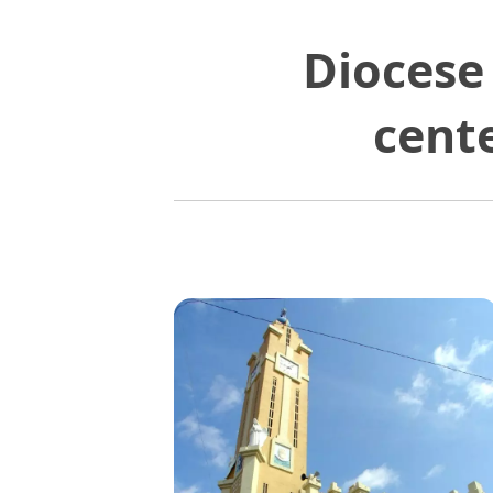
Diocese
cent