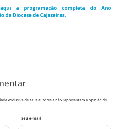
 aqui a programação completa do Ano
o da Diocese de Cajazeiras.
omentar
dade exclusiva de seus autores e não representam a opinião do
Seu e-mail