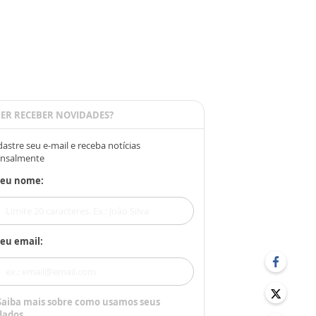
ER RECEBER NOVIDADES?
astre seu e-mail e receba notícias
nsalmente
Seu nome:
eu email:
Saiba mais sobre como usamos seus
dados