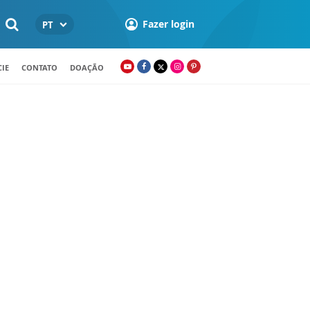
Fazer login
PT
IE
CONTATO
DOAÇÃO