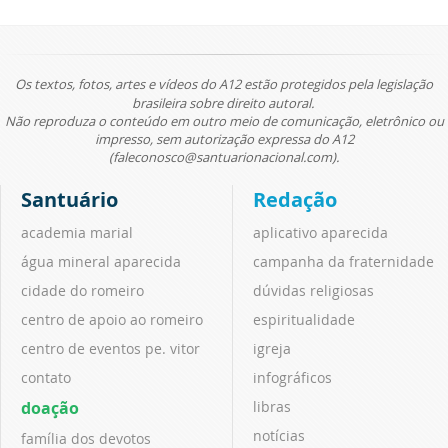
Os textos, fotos, artes e vídeos do A12 estão protegidos pela legislação
brasileira sobre direito autoral.
Não reproduza o conteúdo em outro meio de comunicação, eletrônico ou
impresso, sem autorização expressa do A12
(faleconosco@santuarionacional.com).
Santuário
Redação
academia marial
aplicativo aparecida
água mineral aparecida
campanha da fraternidade
cidade do romeiro
dúvidas religiosas
centro de apoio ao romeiro
espiritualidade
centro de eventos pe. vitor
igreja
contato
infográficos
doação
libras
notícias
família dos devotos