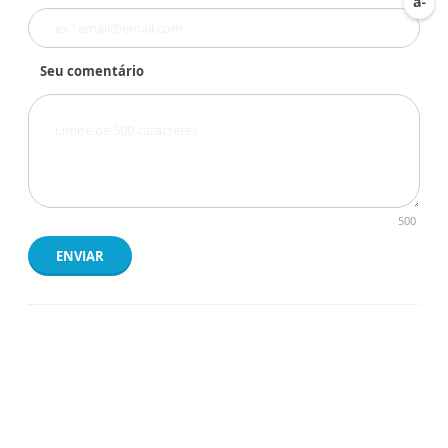
Seu comentário
500
ENVIAR