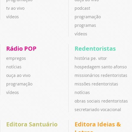
tv ao vivo
podcast
vídeos
programação
programas
vídeos
Rádio POP
Redentoristas
empregos
história pe. vitor
notícias
hospedagem santo afonso
ouça ao vivo
missionários redentoristas
programação
missões redentoristas
vídeos
notícias
obras sociais redentoristas
secretariado vocacional
Editora Santuário
Editora Ideias &