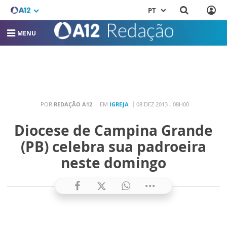
PT
MENU
POR
REDAÇÃO A12
EM
IGREJA
08 DEZ 2013 - 08H00
Diocese de Campina Grande
(PB) celebra sua padroeira
neste domingo