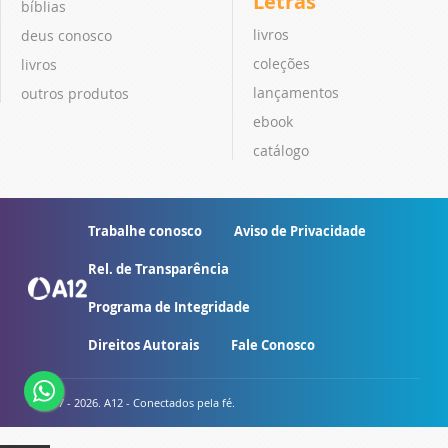
Letras
bíblias
livros
deus conosco
coleções
livros
lançamentos
outros produtos
ebook
catálogo
Trabalhe conosco
Aviso de Privacidade
Rel. de Transparência
Programa de Integridade
Direitos Autorais
Fale Conosco
© 2007 - 2026. A12 - Conectados pela fé.