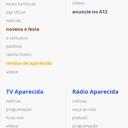
vídeos
locais turísticos
anuncie no A12
loja oficial
notícias
novena e festa
o santuário
pastoral
rainha hotéis
revista de aparecida
vídeos
TV Aparecida
Rádio Aparecida
notícias
notícias
programação
ouça ao vivo
tv ao vivo
podcast
vídeos
programação