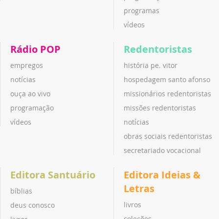
programas
vídeos
Rádio POP
Redentoristas
empregos
história pe. vitor
notícias
hospedagem santo afonso
ouça ao vivo
missionários redentoristas
programação
missões redentoristas
vídeos
notícias
obras sociais redentoristas
secretariado vocacional
Editora Santuário
Editora Ideias &
Letras
bíblias
livros
deus conosco
coleções