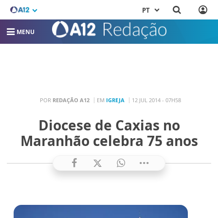
PT
MENU
POR
REDAÇÃO A12
EM
IGREJA
12 JUL 2014 - 07H58
Diocese de Caxias no
Maranhão celebra 75 anos