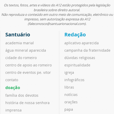
Os textos, fotos, artes e vídeos do A12 estão protegidos pela legislação
brasileira sobre direito autoral.
Não reproduza o conteúdo em outro meio de comunicação, eletrônico ou
impresso, sem autorização expressa do A12
(faleconosco@santuarionacional.com).
Santuário
Redação
academia marial
aplicativo aparecida
água mineral aparecida
campanha da fraternidade
cidade do romeiro
dúvidas religiosas
centro de apoio ao romeiro
espiritualidade
centro de eventos pe. vitor
igreja
contato
infográficos
doação
libras
notícias
família dos devotos
orações
história de nossa senhora
papa
imprensa