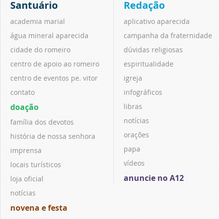
Santuário
Redação
academia marial
aplicativo aparecida
água mineral aparecida
campanha da fraternidade
cidade do romeiro
dúvidas religiosas
centro de apoio ao romeiro
espiritualidade
centro de eventos pe. vitor
igreja
contato
infográficos
doação
libras
notícias
família dos devotos
orações
história de nossa senhora
papa
imprensa
vídeos
locais turísticos
anuncie no A12
loja oficial
notícias
novena e festa