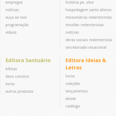
empregos
história pe. vitor
notícias
hospedagem santo afonso
ouça ao vivo
missionários redentoristas
programação
missões redentoristas
vídeos
notícias
obras sociais redentoristas
secretariado vocacional
Editora Santuário
Editora Ideias &
Letras
bíblias
livros
deus conosco
coleções
livros
lançamentos
outros produtos
ebook
catálogo