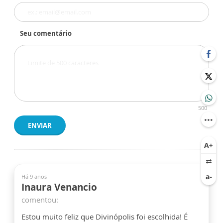
Seu comentário
500
ENVIAR
Há 9 anos
Inaura Venancio
comentou:
Estou muito feliz que Divinópolis foi escolhida! É