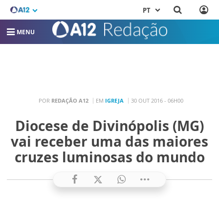
PT
MENU
POR
REDAÇÃO A12
EM
IGREJA
30 OUT 2016 - 06H00
Diocese de Divinópolis (MG)
vai receber uma das maiores
cruzes luminosas do mundo