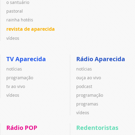
o santuário
pastoral
rainha hotéis
revista de aparecida
vídeos
TV Aparecida
Rádio Aparecida
notícias
notícias
programação
ouça ao vivo
tv ao vivo
podcast
vídeos
programação
programas
vídeos
Rádio POP
Redentoristas