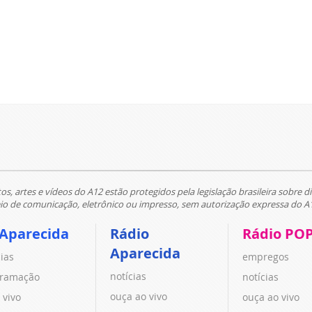
tos, artes e vídeos do A12 estão protegidos pela legislação brasileira sobre di
 de comunicação, eletrônico ou impresso, sem autorização expressa do A
 Aparecida
Rádio
Rádio PO
Aparecida
cias
empregos
notícias
ramação
notícias
ouça ao vivo
 vivo
ouça ao vivo