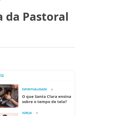
a da Pastoral
A12
ESPIRITUALIDADE
O que Santa Clara ensina
sobre o tempo de tela?
IGREJA