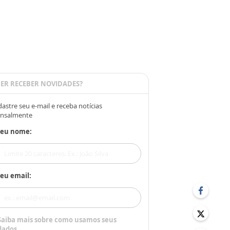
ER RECEBER NOVIDADES?
astre seu e-mail e receba notícias
nsalmente
Seu nome:
eu email:
Saiba mais sobre como usamos seus
dados