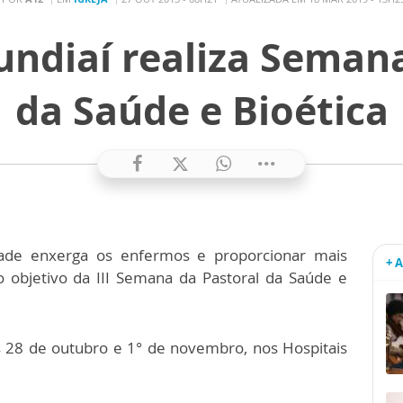
undiaí realiza Seman
da Saúde e Bioética
ade enxerga os enfermos e proporcionar mais
+ 
o objetivo da III Semana da Pastoral da Saúde e
s 28 de outubro e 1° de novembro, nos Hospitais