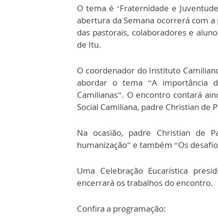
O tema é ‘Fraternidade e Juventu
abertura da Semana ocorrerá com a p
das pastorais, colaboradores e alun
de Itu.
O coordenador do Instituto Camiliano
abordar o tema “A importância d
Camilianas”. O encontro contará ai
Social Camiliana, padre Christian de 
Na ocasião, padre Christian de P
humanização” e também “Os desafios
Uma Celebração Eucarística presi
encerrará os trabalhos do encontro.
Confira a programação: