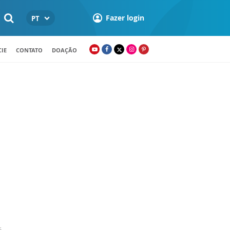
Fazer login
PT
IE
CONTATO
DOAÇÃO
5