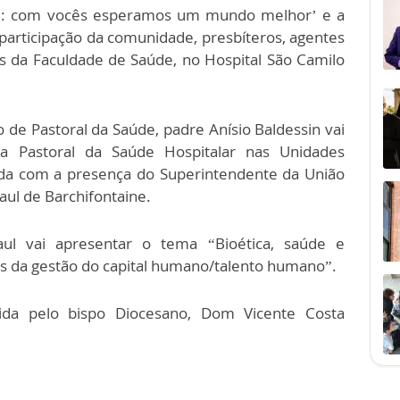
de: com vocês esperamos um mundo melhor’ e a
articipação da comunidade, presbíteros, agentes
os da Faculdade de Saúde, no Hospital São Camilo
 de Pastoral da Saúde, padre Anísio Baldessin vai
a Pastoral da Saúde Hospitalar nas Unidades
nda com a presença do Superintendente da União
Paul de Barchifontaine.
aul vai apresentar o tema “Bioética, saúde e
 da gestão do capital humano/talento humano”.
dida pelo bispo Diocesano, Dom Vicente Costa