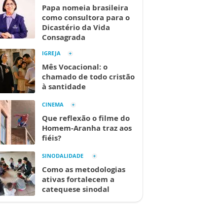
Papa nomeia brasileira
como consultora para o
Dicastério da Vida
Consagrada
IGREJA
Mês Vocacional: o
chamado de todo cristão
à santidade
CINEMA
Que reflexão o filme do
Homem-Aranha traz aos
fiéis?
SINODALIDADE
Como as metodologias
ativas fortalecem a
catequese sinodal