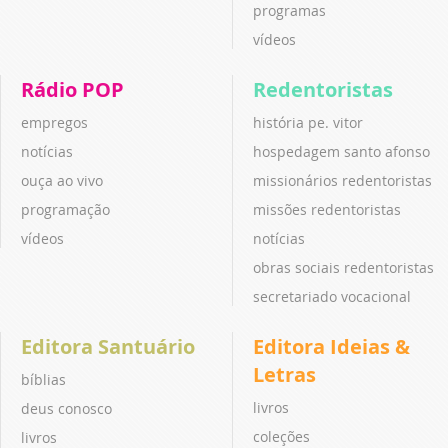
programas
vídeos
Rádio POP
Redentoristas
empregos
história pe. vitor
notícias
hospedagem santo afonso
ouça ao vivo
missionários redentoristas
programação
missões redentoristas
vídeos
notícias
obras sociais redentoristas
secretariado vocacional
Editora Santuário
Editora Ideias &
Letras
bíblias
livros
deus conosco
coleções
livros