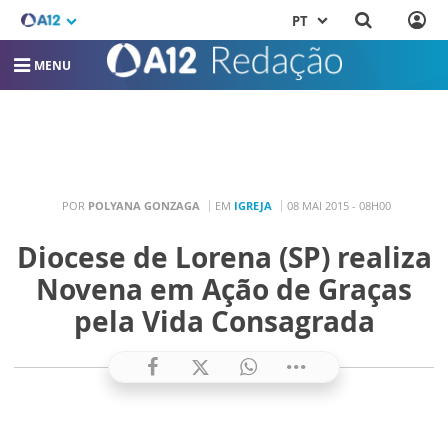
PT
MENU
POR
POLYANA GONZAGA
EM
IGREJA
08 MAI 2015 - 08H00
Diocese de Lorena (SP) realiza
Novena em Ação de Graças
pela Vida Consagrada