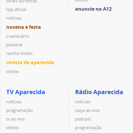
locais turísticos
anuncie no A12
loja oficial
notícias
novena e festa
o santuário
pastoral
rainha hotéis
revista de aparecida
vídeos
TV Aparecida
Rádio Aparecida
notícias
notícias
programação
ouça ao vivo
tv ao vivo
podcast
vídeos
programação