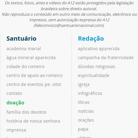
Os textos, fotos, artes e vídeos do A12 estão protegidos pela legislação
brasileira sobre direito autoral.
Não reproduza o conteúdo em outro meio de comunicação, eletrônico ou
impresso, sem autorização expressa do A12
(faleconosco@santuarionacional.com).
Santuário
Redação
academia marial
aplicativo aparecida
água mineral aparecida
campanha da fraternidade
cidade do romeiro
dúvidas religiosas
centro de apoio ao romeiro
espiritualidade
centro de eventos pe. vitor
igreja
contato
infográficos
doação
libras
notícias
família dos devotos
orações
história de nossa senhora
papa
imprensa
vídeos