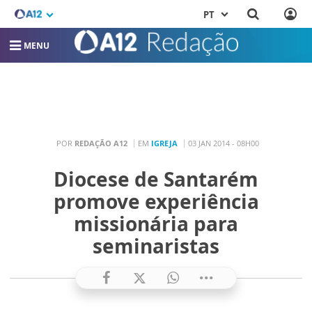
PT
MENU
POR
REDAÇÃO A12
EM
IGREJA
03 JAN 2014 - 08H00
Diocese de Santarém
promove experiência
missionária para
seminaristas