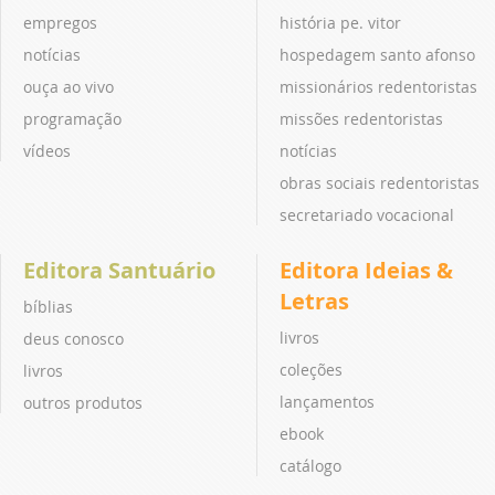
empregos
história pe. vitor
notícias
hospedagem santo afonso
ouça ao vivo
missionários redentoristas
programação
missões redentoristas
vídeos
notícias
obras sociais redentoristas
secretariado vocacional
Editora Santuário
Editora Ideias &
Letras
bíblias
livros
deus conosco
coleções
livros
lançamentos
outros produtos
ebook
catálogo