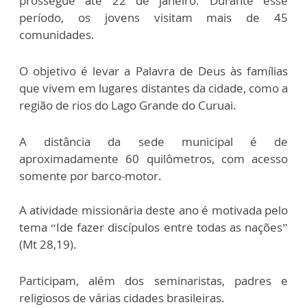
prossegue até 22 de janeiro. Durante esse
período, os jovens visitam mais de 45
comunidades.
O objetivo é levar a Palavra de Deus às famílias
que vivem em lugares distantes da cidade, como a
região de rios do Lago Grande do Curuai.
A distância da sede municipal é de
aproximadamente 60 quilômetros, com acesso
somente por barco-motor.
A atividade missionária deste ano é motivada pelo
tema “Ide fazer discípulos entre todas as nações”
(Mt 28,19).
Participam, além dos seminaristas, padres e
religiosos de várias cidades brasileiras.