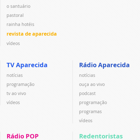
o santuário
pastoral
rainha hotéis
revista de aparecida
vídeos
TV Aparecida
Rádio Aparecida
notícias
notícias
programação
ouça ao vivo
tv ao vivo
podcast
vídeos
programação
programas
vídeos
Rádio POP
Redentoristas