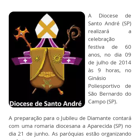
A Diocese de
Santo André (SP)
realizará a
celebração
festiva de 60
anos, no dia 09
de julho de 2014
às 9 horas, no
Ginásio
Poliesportivo de
São Bernardo do
Campo (SP).
A preparação para o Jubileu de Diamante contará
com uma romaria diocesana a Aparecida (SP) no
dia 21 de junho. As paróquias estão organizando