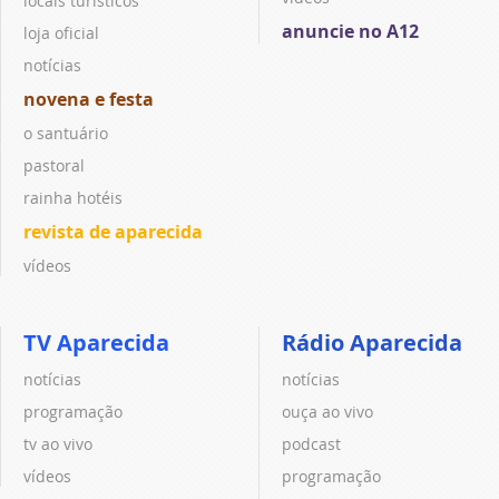
locais turísticos
anuncie no A12
loja oficial
notícias
novena e festa
o santuário
pastoral
rainha hotéis
revista de aparecida
vídeos
TV Aparecida
Rádio Aparecida
notícias
notícias
programação
ouça ao vivo
tv ao vivo
podcast
vídeos
programação