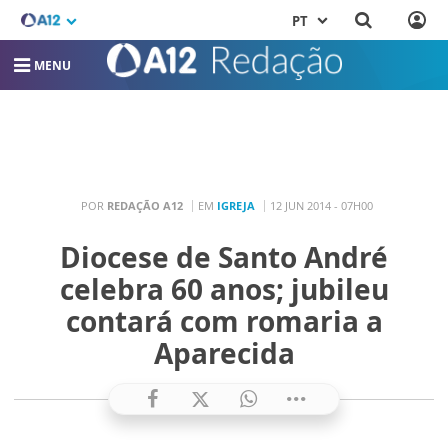
PT
MENU
POR
REDAÇÃO A12
EM
IGREJA
12 JUN 2014 - 07H00
Diocese de Santo André
celebra 60 anos; jubileu
contará com romaria a
Aparecida