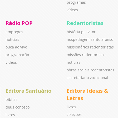
programas
vídeos
Rádio POP
Redentoristas
empregos
história pe. vitor
notícias
hospedagem santo afonso
ouça ao vivo
missionários redentoristas
programação
missões redentoristas
vídeos
notícias
obras sociais redentoristas
secretariado vocacional
Editora Santuário
Editora Ideias &
Letras
bíblias
livros
deus conosco
coleções
livros