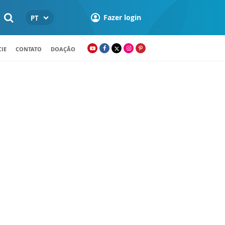
Fazer login
PT
IE
CONTATO
DOAÇÃO