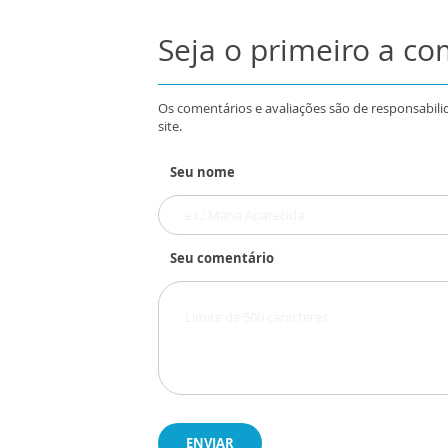
Seja o primeiro a c
Os comentários e avaliações são de responsabili
site.
Seu nome
Seu comentário
ENVIAR