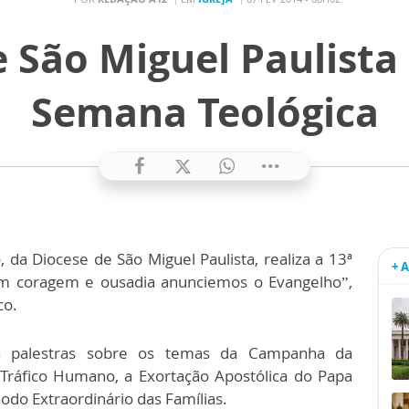
 São Miguel Paulista 
Semana Teológica
 da Diocese de São Miguel Paulista, realiza a 13ª
+ 
m coragem e ousadia anunciemos o Evangelho”,
co.
á palestras sobre os temas da Campanha da
 Tráfico Humano, a Exortação Apostólica do Papa
odo Extraordinário das Famílias.