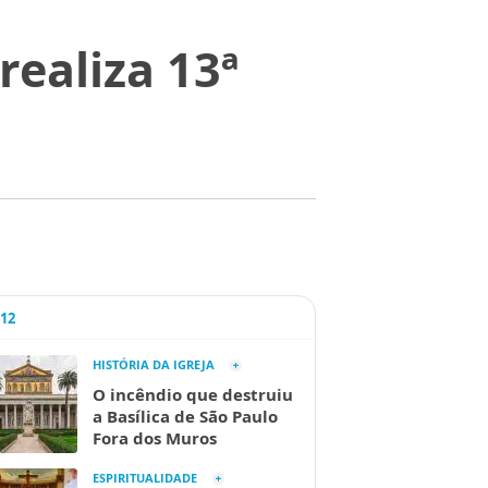
realiza 13ª
A12
HISTÓRIA DA IGREJA
O incêndio que destruiu
a Basílica de São Paulo
Fora dos Muros
ESPIRITUALIDADE