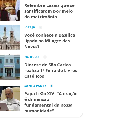
Relembre casais que se
santificaram por meio
do matrimônio
IGREJA
Você conhece a Basílica
ligada ao Milagre das
Neves?
NOTÍCIAS
Diocese de São Carlos
realiza 1ª Feira de Livros
Católicos
SANTO PADRE
Papa Leão XIV: “A oração
é dimensão
fundamental da nossa
humanidade”