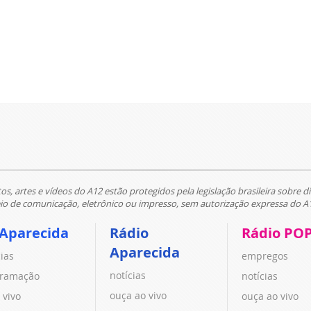
tos, artes e vídeos do A12 estão protegidos pela legislação brasileira sobre di
 de comunicação, eletrônico ou impresso, sem autorização expressa do A
 Aparecida
Rádio
Rádio PO
Aparecida
cias
empregos
notícias
ramação
notícias
ouça ao vivo
 vivo
ouça ao vivo