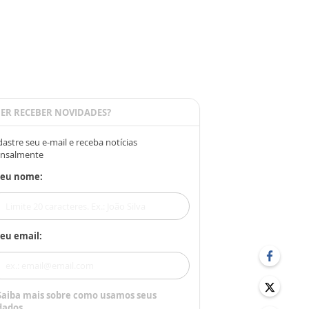
ER RECEBER NOVIDADES?
astre seu e-mail e receba notícias
nsalmente
Seu nome:
eu email:
Saiba mais sobre como usamos seus
dados