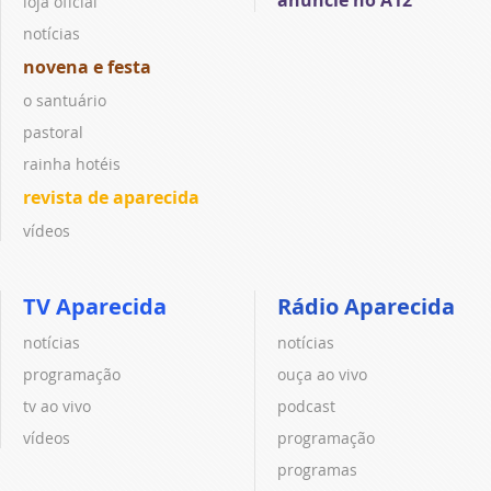
loja oficial
notícias
novena e festa
o santuário
pastoral
rainha hotéis
revista de aparecida
vídeos
TV Aparecida
Rádio Aparecida
notícias
notícias
programação
ouça ao vivo
tv ao vivo
podcast
vídeos
programação
programas