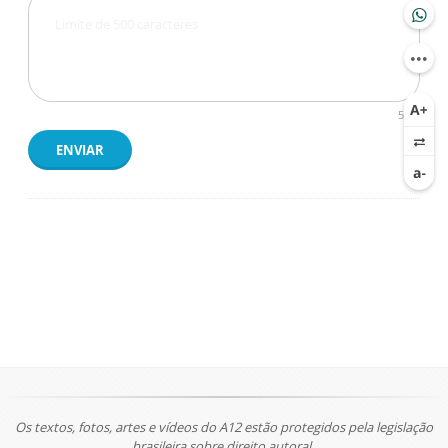
500
ENVIAR
Os textos, fotos, artes e vídeos do A12 estão protegidos pela legislação
brasileira sobre direito autoral.