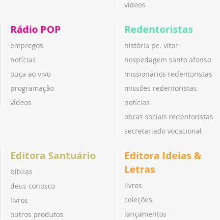
vídeos
Rádio POP
Redentoristas
empregos
história pe. vitor
notícias
hospedagem santo afonso
ouça ao vivo
missionários redentoristas
programação
missões redentoristas
vídeos
notícias
obras sociais redentoristas
secretariado vocacional
Editora Santuário
Editora Ideias &
Letras
bíblias
livros
deus conosco
coleções
livros
lançamentos
outros produtos