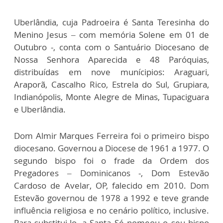
Uberlândia, cuja Padroeira é Santa Teresinha do
Menino Jesus – com memória Solene em 01 de
Outubro -, conta com o Santuário Diocesano de
Nossa Senhora Aparecida e 48 Paróquias,
distribuídas em nove munícipios: Araguari,
Araporã, Cascalho Rico, Estrela do Sul, Grupiara,
Indianópolis, Monte Alegre de Minas, Tupaciguara
e Uberlândia.
Dom Almir Marques Ferreira foi o primeiro bispo
diocesano. Governou a Diocese de 1961 a 1977. O
segundo bispo foi o frade da Ordem dos
Pregadores – Dominicanos -, Dom Estevão
Cardoso de Avelar, OP, falecido em 2010. Dom
Estevão governou de 1978 a 1992 e teve grande
influência religiosa e no cenário político, inclusive.
Para substitui-lo, a Santa Sé nomeou o seu bispo