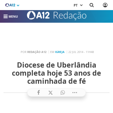
PT
MENU
POR
REDAÇÃO A12
EM
IGREJA
22 JUL 2014 - 11H48
Diocese de Uberlândia
completa hoje 53 anos de
caminhada de fé