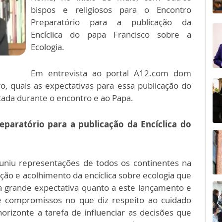
bispos e religiosos para o Encontro
Preparatório para a publicação da
Encíclica do papa Francisco sobre a
Ecologia.
Em entrevista ao portal A12.com dom
, quais as expectativas para essa publicação do
ntada durante o encontro e ao Papa.
eparatório para a publicação da Encíclica do
uniu representações de todos os continentes na
ação e acolhimento da encíclica sobre ecologia que
a grande expectativa quanto a este lançamento e
e compromissos no que diz respeito ao cuidado
rizonte a tarefa de influenciar as decisões que