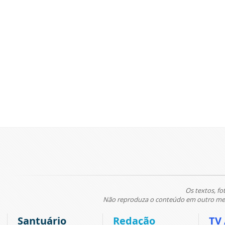
Os textos, fo
Não reproduza o conteúdo em outro meio
Santuário
Redação
TV