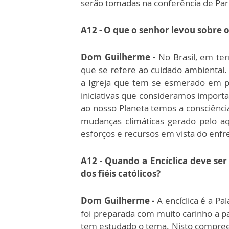
serão tomadas na conferência de Par
A12 - O que o senhor levou sobre o
Dom Guilherme -
No Brasil, em ter
que se refere ao cuidado ambiental.
a Igreja que tem se esmerado em 
iniciativas que consideramos importa
ao nosso Planeta temos a consciênci
mudanças climáticas gerado pelo a
esforços e recursos em vista do enf
A12 - Quando a Encíclica deve ser
dos fiéis católicos?
Dom Guilherme -
A encíclica é a P
foi preparada com muito carinho a p
tem estudado o tema. Nisto compree