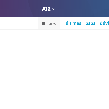
últimas
papa
dúvi
MENU