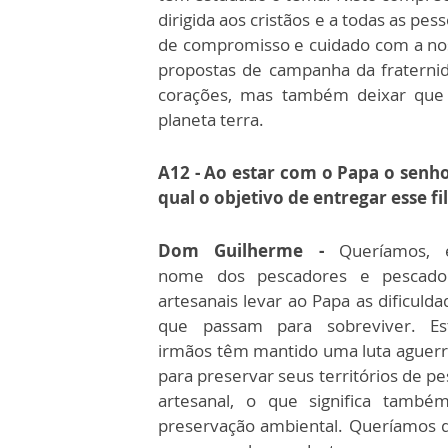
dirigida aos cristãos e a todas as pe
de compromisso e cuidado com a noss
propostas de campanha da fraterni
corações, mas também deixar que 
planeta terra.
A12 - Ao estar com o Papa o senho
qual o objetivo de entregar esse fi
Dom Guilherme -
Queríamos,
nome dos pescadores e pescado
artesanais levar ao Papa as dificulda
que passam para sobreviver. Es
irmãos têm mantido uma luta aguerr
para preservar seus territórios de pe
artesanal, o que significa també
preservação ambiental. Queríamos 