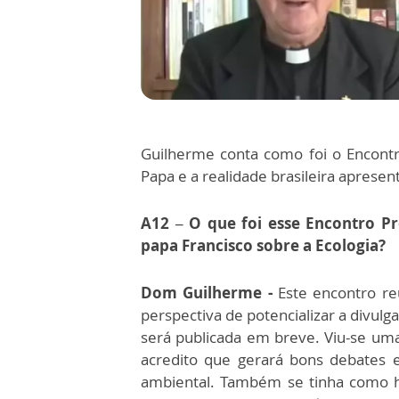
Guilherme conta como foi o Encontro
Papa e a realidade brasileira aprese
A12 – O que foi esse ​Encontro Pr
papa Francisco sobre a Ecologia?
Dom Guilherme -
Este encontro re
perspectiva de potencializar a divulg
será publicada em breve. Viu-se um
acredito que gerará bons debates 
ambiental. Também se tinha como ho