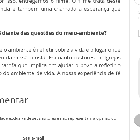
r isso, entregamos o filme. O filme trata deste
tência e também uma chamada a esperança que
B diante das questões do meio-ambiente?
io ambiente é refletir sobre a vida e o lugar onde
ivo da missão cristã. Enquanto pastores de Igrejas
tarefa que implica em ajudar o povo a refletir o
do ambiente de vida. A nossa experiência de fé
omentar
dade exclusiva de seus autores e não representam a opinião do
Seu e-mail