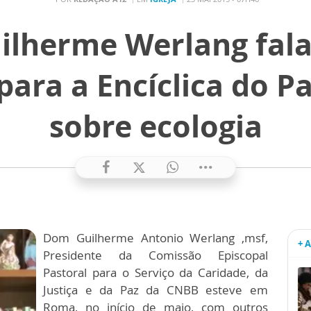
lherme Werlang fala
para a Encíclica do P
sobre ecologia
Dom Guilherme Antonio Werlang ,msf,
+ 
Presidente da Comissão Episcopal
Pastoral para o Serviço da Caridade, da
Justiça e da Paz da CNBB esteve em
Roma, no início de maio, com outros