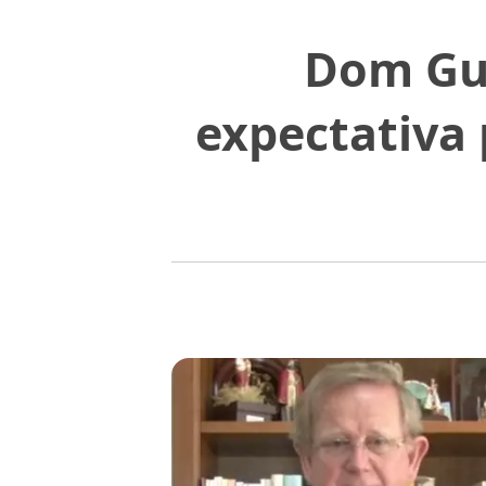
Dom Gui
expectativa 