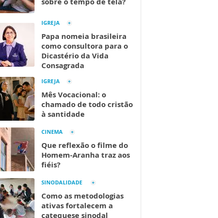
sobre o tempo de tela?
IGREJA
Papa nomeia brasileira
como consultora para o
Dicastério da Vida
Consagrada
IGREJA
Mês Vocacional: o
chamado de todo cristão
à santidade
CINEMA
Que reflexão o filme do
Homem-Aranha traz aos
fiéis?
SINODALIDADE
Como as metodologias
ativas fortalecem a
catequese sinodal