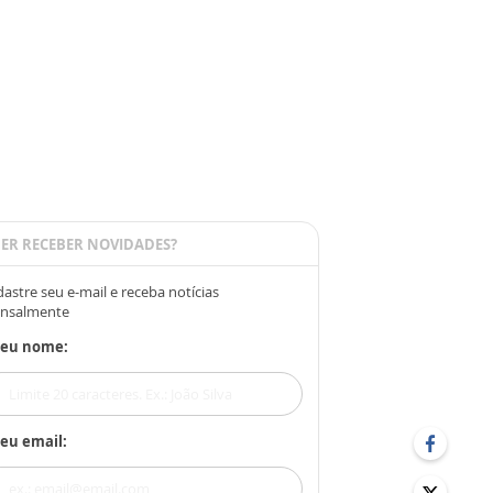
ER RECEBER NOVIDADES?
astre seu e-mail e receba notícias
nsalmente
Seu nome:
eu email: