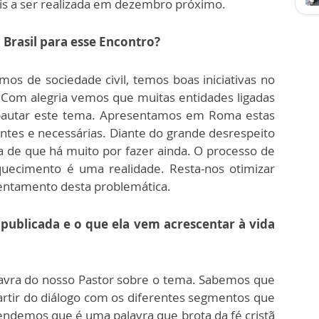
is a ser realizada em dezembro próximo.
 Brasil para esse Encontro?
mos de sociedade civil, temos boas iniciativas no
 Com alegria vemos que muitas entidades ligadas
pautar este tema. Apresentamos em Roma estas
ntes e necessárias. Diante do grande desrespeito
a de que há muito por fazer ainda. O processo de
quecimento é uma realidade. Resta-nos otimizar
rentamento desta problemática.
 publicada e o que ela vem acrescentar à vida
alavra do nosso Pastor sobre o tema. Sabemos que
artir do diálogo com os diferentes segmentos que
ndemos que é uma palavra que brota da fé cristã