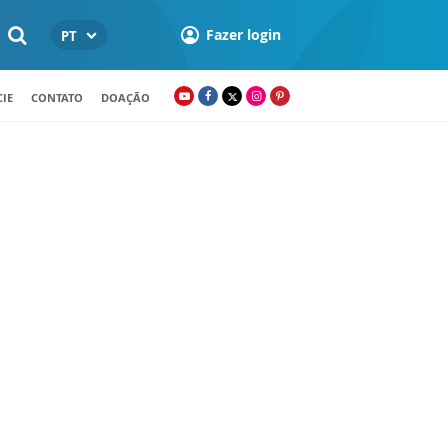
Fazer login
PT
IE
CONTATO
DOAÇÃO