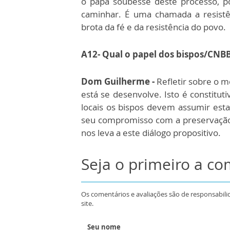
o papa soubesse deste processo, po
caminhar. É uma chamada a resis
brota da fé e da resistência do povo.
A12- Qual o papel dos bispos/CNB
Dom Guilherme -
Refletir sobre o me
está se desenvolve. Isto é constitut
locais os bispos devem assumir esta 
seu compromisso com a preservação 
nos leva a este diálogo propositivo.
Seja o primeiro a c
Os comentários e avaliações são de responsabili
site.
Seu nome