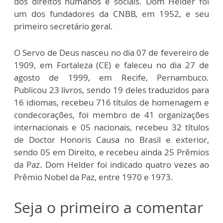
dos direitos humanos e sociais. Dom Helder foi
um dos fundadores da CNBB, em 1952, e seu
primeiro secretário geral.
O Servo de Deus nasceu no dia 07 de fevereiro de
1909, em Fortaleza (CE) e faleceu no dia 27 de
agosto de 1999, em Recife, Pernambuco.
Publicou 23 livros, sendo 19 deles traduzidos para
16 idiomas, recebeu 716 títulos de homenagem e
condecorações, foi membro de 41 organizações
internacionais e 05 nacionais, recebeu 32 títulos
de Doctor Honoris Causa no Brasil e exterior,
sendo 05 em Direito, e recebeu ainda 25 Prêmios
da Paz. Dom Helder foi indicado quatro vezes ao
Prêmio Nobel da Paz, entre 1970 e 1973.
Seja o primeiro a comentar