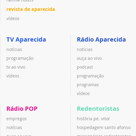
revista de aparecida
vídeos
TV Aparecida
Rádio Aparecida
notícias
notícias
programação
ouça ao vivo
tv ao vivo
podcast
vídeos
programação
programas
vídeos
Rádio POP
Redentoristas
empregos
história pe. vitor
notícias
hospedagem santo afonso