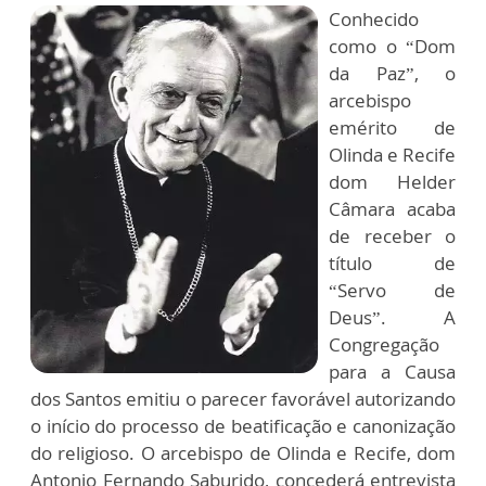
Conhecido
como o “Dom
da Paz”, o
arcebispo
emérito de
Olinda e Recife
dom Helder
Câmara acaba
de receber o
título de
“Servo de
Deus”. A
Congregação
para a Causa
dos Santos emitiu o parecer favorável autorizando
o início do processo de beatificação e canonização
do religioso. O arcebispo de Olinda e Recife, dom
Antonio Fernando Saburido, concederá entrevista