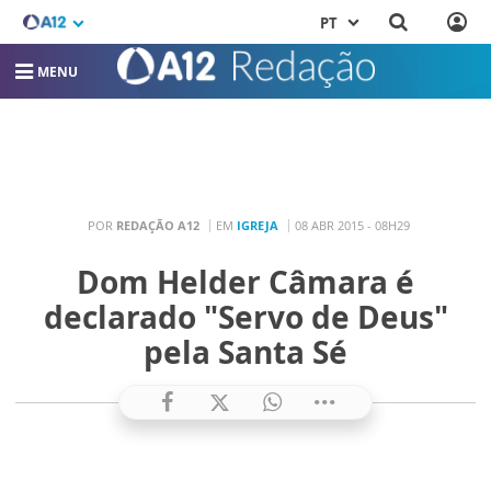
PT
MENU
POR
REDAÇÃO A12
EM
IGREJA
08 ABR 2015 - 08H29
Dom Helder Câmara é
declarado "Servo de Deus"
pela Santa Sé