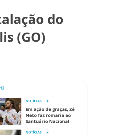
talação do
is (GO)
A12
NOTÍCIAS
Em ação de graças, Zé
Neto faz romaria ao
Santuário Nacional
NOTÍCIAS