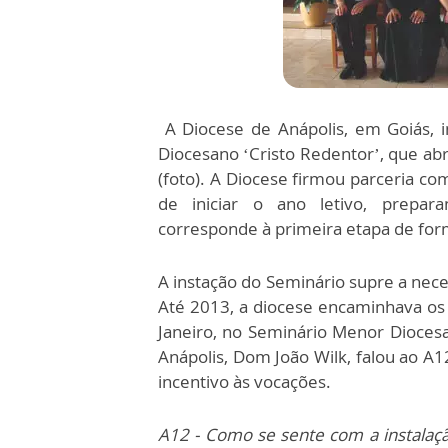
A Diocese de Anápolis, em Goiás, i
Diocesano ‘Cristo Redentor’, que ab
(foto). A Diocese firmou parceria co
de iniciar o ano letivo, prepar
corresponde à primeira etapa de for
A instação do Seminário supre a nec
Até 2013, a diocese encaminhava os 
Janeiro, no Seminário Menor Dioces
Anápolis, Dom João Wilk, falou ao A
incentivo às vocações.
A12 - Como se sente com a instalaç