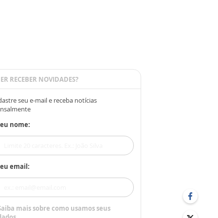
ER RECEBER NOVIDADES?
astre seu e-mail e receba notícias
nsalmente
Seu nome:
eu email:
Saiba mais sobre como usamos seus
dados