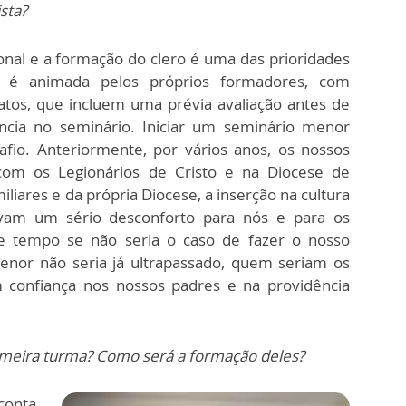
sta?
onal e a formação do clero é uma das prioridades
al é animada pelos próprios formadores, com
atos, que incluem uma prévia avaliação antes de
ncia no seminário. Iniciar um seminário menor
fio. Anteriormente, por vários anos, os nossos
om os Legionários de Cristo e na Diocese de
iliares e da própria Diocese, a inserção na cultura
avam um sério desconforto para nós e para os
e tempo se não seria o caso de fazer o nosso
enor não seria já ultrapassado, quem seriam os
m confiança nos nossos padres e na providência
meira turma? Como será a formação deles?
conta