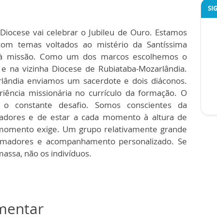
SI
iocese vai celebrar o Jubileu de Ouro. Estamos
com temas voltados ao mistério da Santíssima
 e à missão. Como um dos marcos escolhemos o
 e na vizinha Diocese de Rubiataba-Mozarlândia.
rlândia enviamos um sacerdote e dois diáconos.
riência missionária no currículo da formação. O
 o constante desafio. Somos conscientes da
adores e de estar a cada momento à altura de
momento exige. Um grupo relativamente grande
ormadores e acompanhamento personalizado. Se
massa, não os indivíduos.
omentar