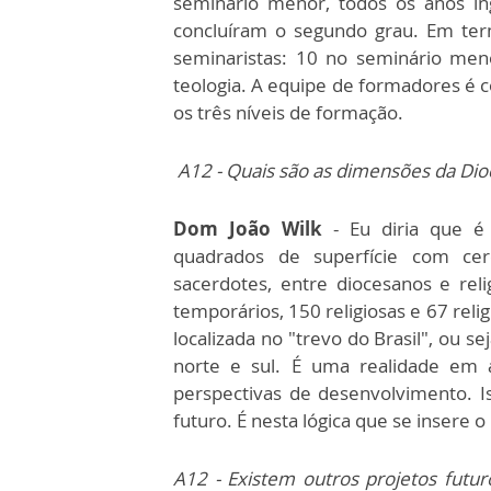
seminário menor, todos os anos i
concluíram o segundo grau. Em te
seminaristas: 10 no seminário meno
teologia. A equipe de formadores é 
os três níveis de formação.
A12 - Quais são as dimensões da Dio
Dom João Wilk
- Eu diria que é
quadrados de superfície com cer
sacerdotes, entre diocesanos e rel
temporários, 150 religiosas e 67 rel
localizada no "trevo do Brasil", ou s
norte e sul. É uma realidade em 
perspectivas de desenvolvimento. I
futuro. É nesta lógica que se insere o
A12 - Existem outros projetos fut