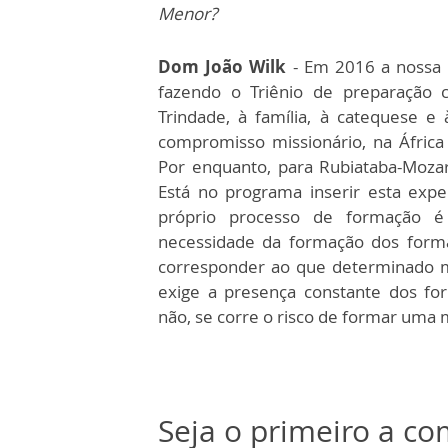
Menor?
Dom João Wilk
- Em 2016 a nossa D
fazendo o Triênio de preparação 
Trindade, à família, à catequese
compromisso missionário, na África
Por enquanto, para Rubiataba-Moza
Está no programa inserir esta expe
próprio processo de formação é
necessidade da formação dos form
corresponder ao que determinado 
exige a presença constante dos f
não, se corre o risco de formar uma 
Seja o primeiro a c