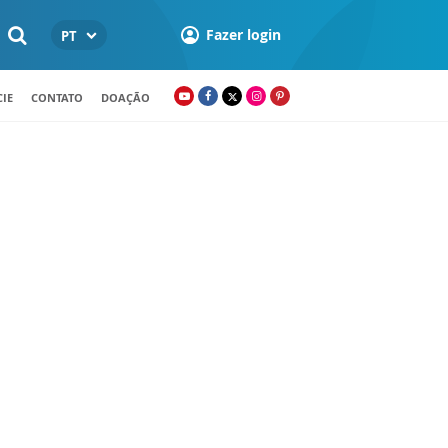
Fazer login
PT
IE
CONTATO
DOAÇÃO