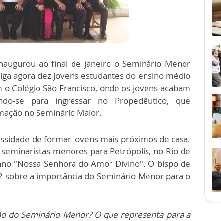
naugurou ao final de janeiro o Seminário Menor
riga agora dez jovens estudantes do ensino médio
m o Colégio São Francisco, onde os jovens acabam
ando-se para ingressar no Propedêutico, que
mação no Seminário Maior.
essidade de formar jovens mais próximos de casa.
seminaristas menores para Petrópolis, no Rio de
ano "Nossa Senhora do Amor Divino". O bispo de
12 sobre a importância do Seminário Menor para o
ão do Seminário Menor? O que representa para a