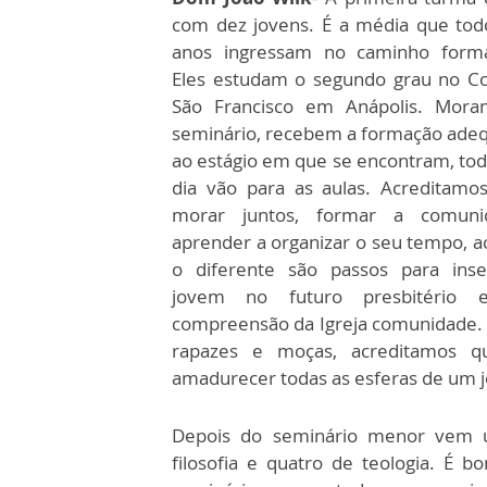
com dez jovens. É a média que tod
anos ingressam no caminho forma
Eles estudam o segundo grau no Co
São Francisco em Anápolis. Mor
seminário, recebem a formação ade
ao estágio em que se encontram, tod
dia vão para as aulas. Acreditamo
morar juntos, formar a comuni
aprender a organizar o seu tempo, ac
o diferente são passos para inse
jovem no futuro presbitério 
compreensão da Igreja comunidade. E
rapazes e moças, acreditamos q
amadurecer todas as esferas de um 
Depois do seminário menor vem u
filosofia e quatro de teologia. É 