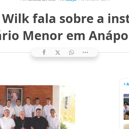
Wilk fala sobre a ins
rio Menor em Anápol
+ 