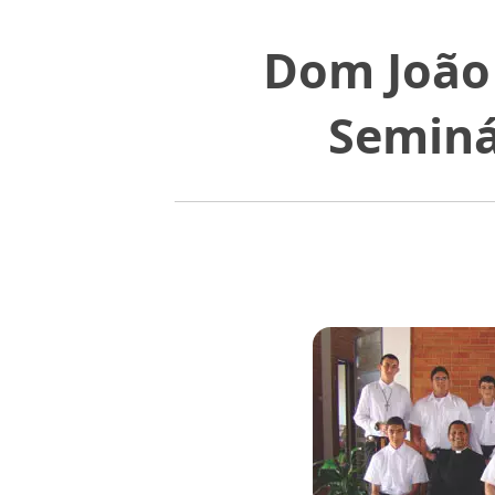
Dom João 
Seminá